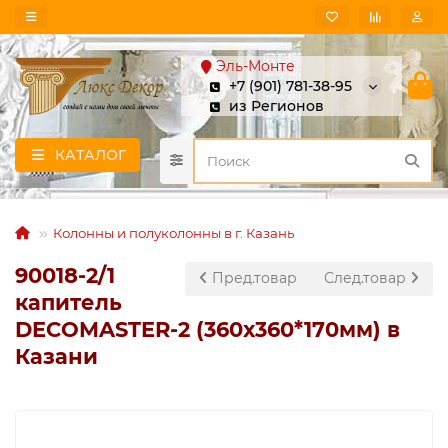
Эль-Монте
+7 (901) 781-38-95
из Регионов
КАТАЛОГ
Колонны и полуколонны в г. Казань
90018-2/1
Пред.товар
След.товар
капитель
DECOMASTER-2 (360х360*170мм) в
Казани