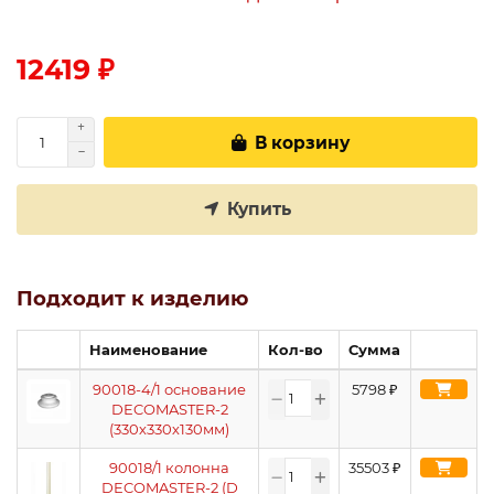
12419 ₽
В корзину
Купить
Подходит к изделию
Наименование
Кол-во
Сумма
90018-4/1 основание
5798
₽
DECOMASTER-2
(330х330х130мм)
90018/1 колонна
35503
₽
DECOMASTER-2 (D