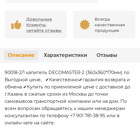
Довольные
Всегда
Клиенты,
качественная
читайте отзывы
продукция
Описание
Характеристики
Отзывы
90018-2/1 капитель DECOMASTER-2 (360х360*170мм) по
Выгодной цене, ✔Качественно✔гарантия возврата и
обмена ✔Купить по приемлемой цене с доставкой до
г.Казань в сжатые сроки из Москвы до точки
самовывоза транспортной компании или на дом. По
всем вопросам обращайтесь к нашим менеджерам
консультантам по телефону +7 901 781-38-95 или в
онлайн чате на сайте.