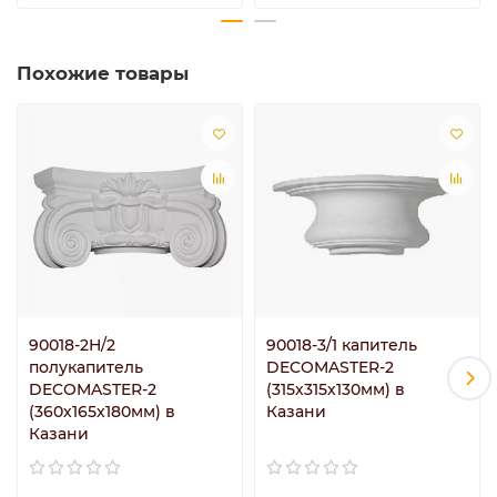
Похожие товары
90018-2H/2
90018-3/1 капитель
полукапитель
DECOMASTER-2
DECOMASTER-2
(315х315х130мм) в
(360х165х180мм) в
Казани
Казани