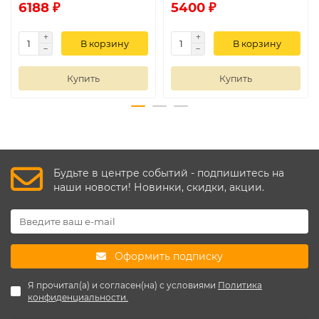
6188 ₽
5400 ₽
В корзину
В корзину
Купить
Купить
Будьте в центре событий - подпишитесь на
наши новости! Новинки, скидки, акции.
Оформить подписку
Я прочитал(а) и согласен(на) с условиями
Политика
конфиденциальности.