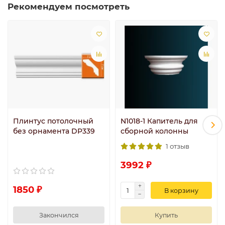
Рекомендуем посмотреть
Плинтус потолочный
N1018-1 Капитель для
без орнамента DP339
сборной колонны
1 отзыв
3992 ₽
1850 ₽
В корзину
Закончился
Купить