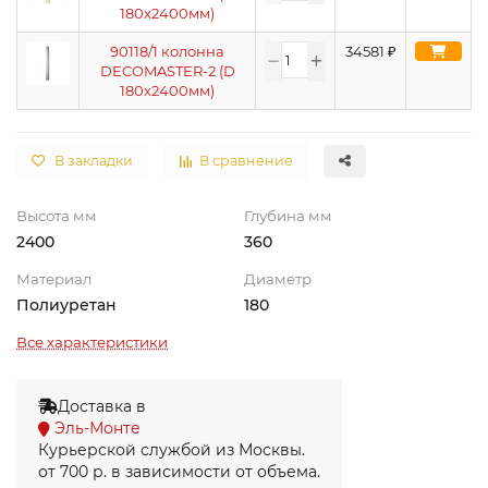
180х2400мм)
90118/1 колонна
34581
₽
DECOMASTER-2 (D
180х2400мм)
В закладки
В сравнение
Высота мм
Глубина мм
2400
360
Материал
Диаметр
Полиуретан
180
Все характеристики
Доставка в
Эль-Монте
Курьерской службой из Москвы.
от 700 р. в зависимости от объема.