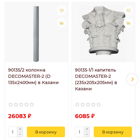
90135/2 колонна
90135-1/1 капитель
DECOMASTER-2 (D
DECOMASTER-2
135х2400мм) в Казани
(235х205х205мм) в
Казани
26083 ₽
6085 ₽
В корзину
В корзину