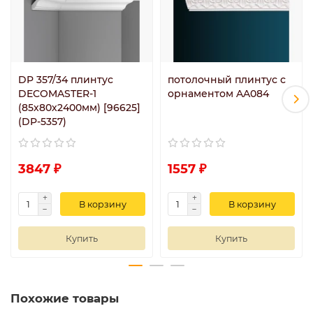
DP 357/34 плинтус
потолочный плинтус с
DECOMASTER-1
орнаментом AA084
(85х80х2400мм) [96625]
(DP-5357)
3847 ₽
1557 ₽
В корзину
В корзину
Купить
Купить
Похожие товары