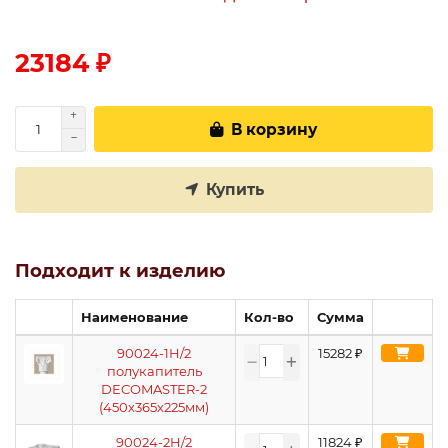
23184 ₽
В корзину
Купить
Подходит к изделию
Наименование
Кол-во
Сумма
90024-1H/2
15282
₽
полукапитель
DECOMASTER-2
(450х365х225мм)
90024-2H/2
11824
₽