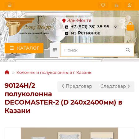
Эль-Монте
+7 (901) 781-38-95
из Регионов
КАТАЛОГ
Колонны и полуколонны в г. Казань
90124H/2
Пред.товар
След.товар
полуколонна
DECOMASTER-2 (D 240х2400мм) в
Казани