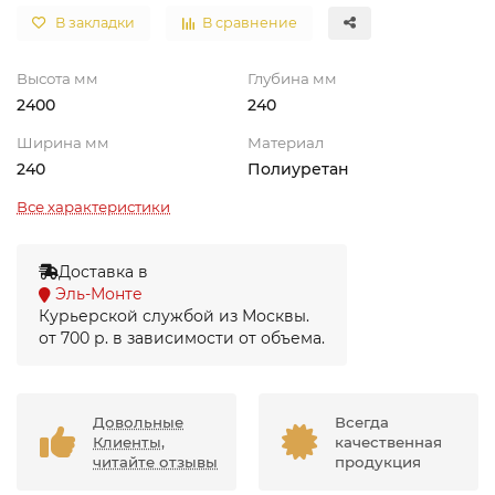
В закладки
В сравнение
Высота мм
Глубина мм
2400
240
Ширина мм
Материал
240
Полиуретан
Все характеристики
Доставка в
Эль-Монте
Курьерской службой из Москвы.
от 700 р. в зависимости от объема.
Довольные
Всегда
Клиенты,
качественная
читайте отзывы
продукция