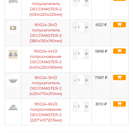
полукапитель
DECOMASTER-2
(450х220х225мм)
90024-3H/2
6521
₽
полукапитель
DECOMASTER-2
(380х130х190мм)
90024-4H/2
5896
₽
полуоснование
DECOMASTER-2
(440х220х165мм)
90024-5H/2
7987
₽
полукапитель
DECOMASTER-2
(420х170х210мм)
90024-6H/2
8110
₽
полуоснование
DECOMASTER-2
(220*410*205мм)