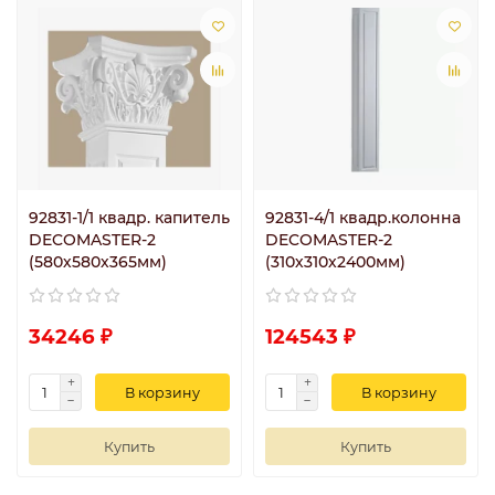
92831-1/1 квадр. капитель
92831-4/1 квадр.колонна
DECOMASTER-2
DECOMASTER-2
(580х580х365мм)
(310х310х2400мм)
34246 ₽
124543 ₽
В корзину
В корзину
Купить
Купить