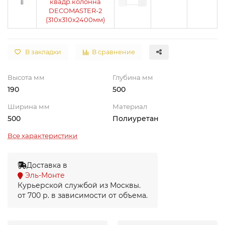
квадр.колонна
DECOMASTER-2
(310х310х2400мм)
В закладки
В сравнение
Высота мм
Глубина мм
190
500
Ширина мм
Материал
500
Полиуретан
Все характеристики
Доставка в
Эль-Монте
Курьерской службой из Москвы.
от 700 р. в зависимости от объема.