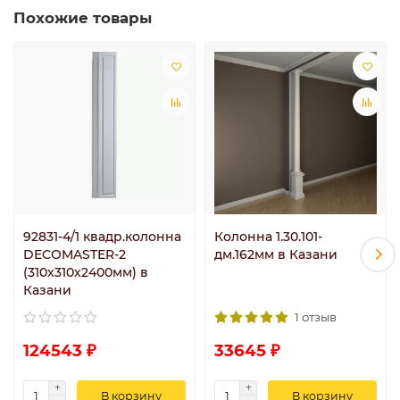
Похожие товары
92831-4/1 квадр.колонна
Колонна 1.30.101-
DECOMASTER-2
дм.162мм в Казани
(310х310х2400мм) в
Казани
1 отзыв
124543 ₽
33645 ₽
В корзину
В корзину