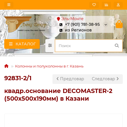
Эль-Монте
+7 (901) 781-38-95
из Регионов
КАТАЛОГ
Колонны и полуколонны в г. Казань
92831-2/1
Пред.товар
След.товар
квадр.основание DECOMASTER-2
(500х500х190мм) в Казани