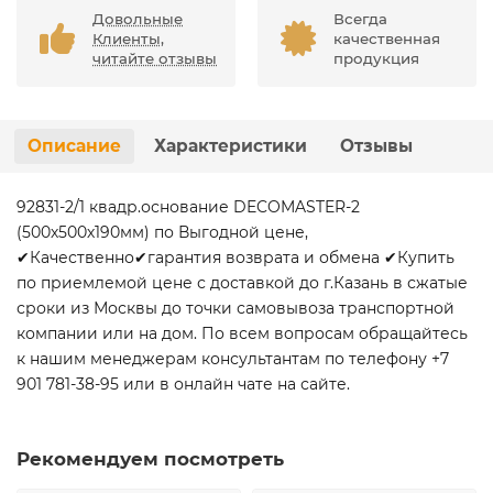
Довольные
Всегда
Клиенты,
качественная
читайте отзывы
продукция
Описание
Характеристики
Отзывы
92831-2/1 квадр.основание DECOMASTER-2
(500х500х190мм) по Выгодной цене,
✔Качественно✔гарантия возврата и обмена ✔Купить
по приемлемой цене с доставкой до г.Казань в сжатые
сроки из Москвы до точки самовывоза транспортной
компании или на дом. По всем вопросам обращайтесь
к нашим менеджерам консультантам по телефону +7
901 781-38-95 или в онлайн чате на сайте.
Рекомендуем посмотреть