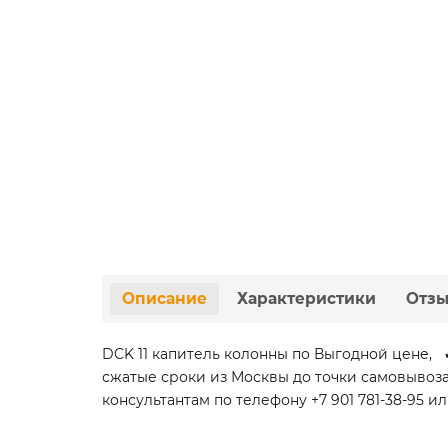
Описание
Характеристики
Отз
DCK 11 капитель колонны по Выгодной цене, 
сжатые сроки из Москвы до точки самовывоз
консультантам по телефону +7 901 781-38-95 ил