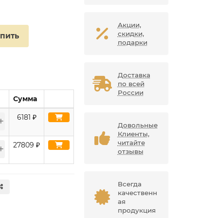
Акции,
скидки,
упить
подарки
Доставка
по всей
России
Сумма
6181
₽
Довольные
Клиенты,
читайте
27809
₽
отзывы
Всегда
качественн
ая
продукция