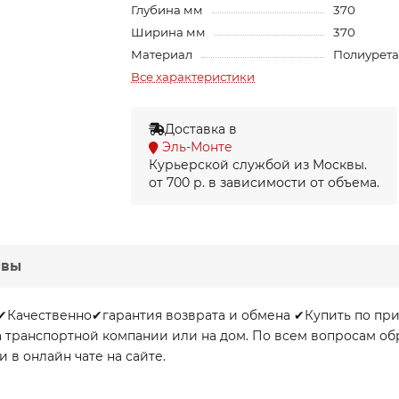
Глубина мм
370
Ширина мм
370
Материал
Полиурет
Все характеристики
Доставка в
Эль-Монте
Курьерской службой из Москвы.
от 700 р. в зависимости от объема.
ывы
✔Качественно✔гарантия возврата и обмена ✔Купить по прие
а транспортной компании или на дом. По всем вопросам 
и в онлайн чате на сайте.