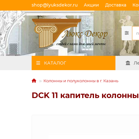
shop@lyuksdekor.ru
Акции
Доставка
Ко
КАТАЛОГ
Л
Колонны и полуколонны в г. Казань
DCK 11 капитель колонны