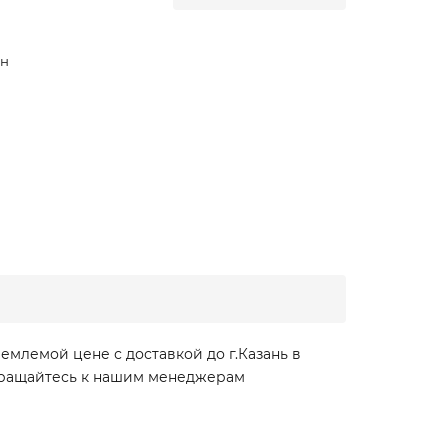
ан
млемой цене с доставкой до г.Казань в
обращайтесь к нашим менеджерам