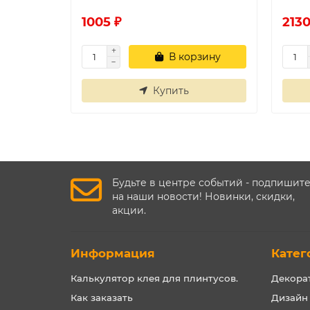
1005 ₽
2130
В корзину
Купить
Будьте в центре событий - подпишит
на наши новости! Новинки, скидки,
акции.
Информация
Катег
Калькулятор клея для плинтусов.
Декора
Как заказать
Дизайн