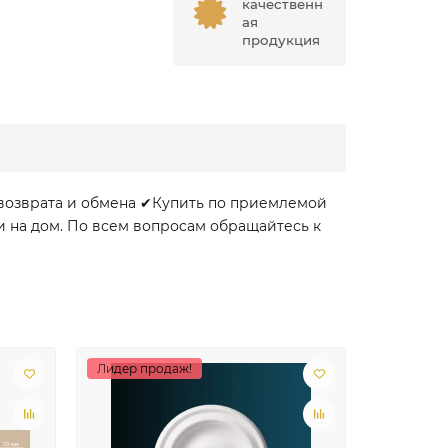
качественн
ая
продукция
 возврата и обмена ✔Купить по приемлемой
и на дом. По всем вопросам обращайтесь к
Лидер продаж!