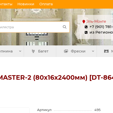
нтакты
Новинки
Оплата
Эль-Монте
+7 (901) 781
из Регионо
епнина
Багет
Фрески
ASTER-2 (80х16х2400мм) [DT-864
Артикул
495