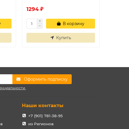
1294 ₽
1049 ₽
у
В корзину
Купить
Оформить подписку
енциальности.
Наши контакты
+7 (901) 781-38-95
ов
из Регионов