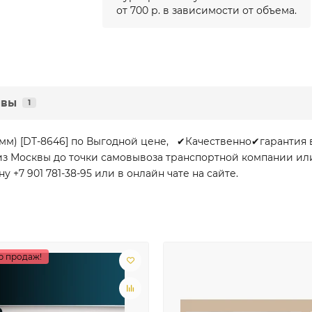
от 700 р. в зависимости от объема.
ывы
1
мм) [DT-8646] по Выгодной цене, ✔Качественно✔гарантия
и из Москвы до точки самовывоза транспортной компании ил
+7 901 781-38-95 или в онлайн чате на сайте.
р продаж!