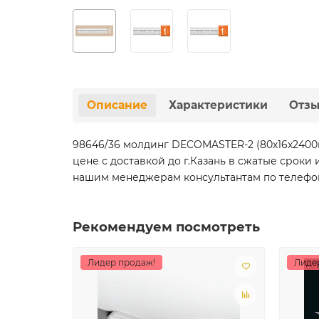
Описание
Характеристики
Отз
98646/36 молдинг DECOMASTER-2 (80х16х2400
цене с доставкой до г.Казань в сжатые срок
нашим менеджерам консультантам по телефону 
Рекомендуем посмотреть
Лидер продаж!
Лиде