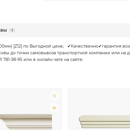
ывы
1
400мм) [Z12] по Выгодной цене, ✔Качественно✔гарантия во
Москвы до точки самовывоза транспортной компании или на
781-38-95 или в онлайн чате на сайте.