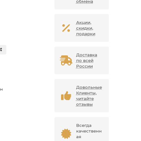
обмена
Акции,
скидки,
подарки
Доставка
по всей
России
Довольные
ан
Клиенты,
читайте
отзывы
Всегда
качественн
ая