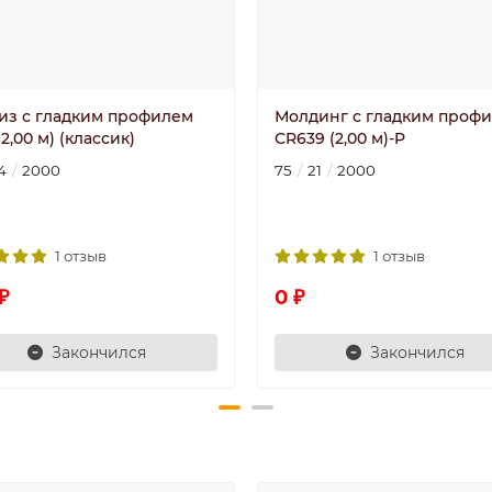
из с гладким профилем
Молдинг с гладким проф
(2,00 м) (классик)
CR639 (2,00 м)-P
4
2000
75
21
2000
1 отзыв
1 отзыв
₽
0 ₽
Закончился
Закончился