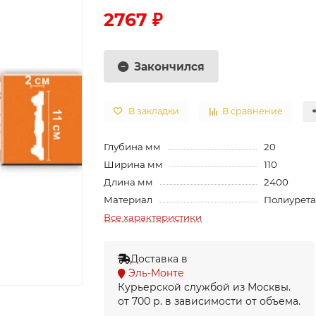
2767 ₽
Закончился
В закладки
В сравнение
Глубина мм
20
Ширина мм
110
Длина мм
2400
Материал
Полиурет
Все характеристики
Доставка в
Эль-Монте
Курьерской службой из Москвы.
от 700 р. в зависимости от объема.