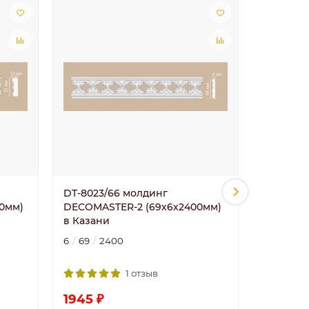
Лидер пр
DT-8023/66 молдинг
DT-8029
0мм)
DECOMASTER-2 (69х6х2400мм)
DECOMAS
в Казани
в Казан
6
69
2400
6
24
2
1 отзыв
1945 ₽
1120 ₽