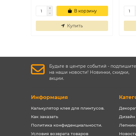
В корзину
Купить
Будьте в центре событий - подпишит
на наши новости! Новинки, скидки,
акции.
Информация
Катег
Калькулятор клея для плинтусов.
Декора
Как заказать
Дизайн
Политика конфиденциальности.
Лепнин
Условия возврата товаров
Новост