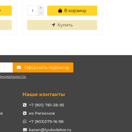
у
В корзину
Купить
Оформить подписку
енциальности.
Наши контакты
+7 (901) 781-38-95
ов
из Регионов
+7 (903)579-16-98
kazan@lyuksdekor.ru