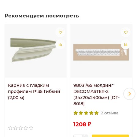
Рекомендуем посмотреть
Карниз с гладким
98031/65 молдинг
профилем P135 Гибкий
DECOMASTER-2
(2,00 м)
(34х20х2400мм) [DT-
8018]
2 отзыва
1208 ₽