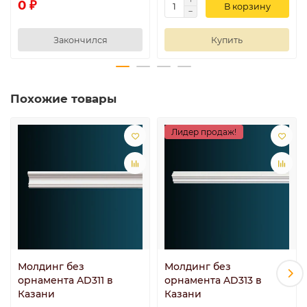
0 ₽
В корзину
Закончился
Купить
Похожие товары
Лидер продаж!
Молдинг без
Молдинг без
орнамента AD311 в
орнамента AD313 в
Казани
Казани