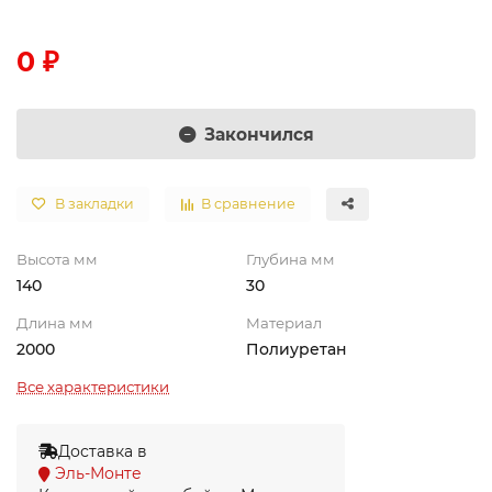
0 ₽
Закончился
В закладки
В сравнение
Высота мм
Глубина мм
140
30
Длина мм
Материал
2000
Полиуретан
Все характеристики
Доставка в
Эль-Монте