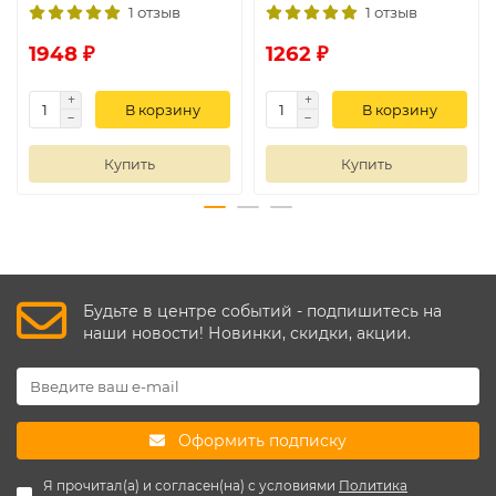
1 отзыв
1 отзыв
1948 ₽
1262 ₽
В корзину
В корзину
Купить
Купить
Будьте в центре событий - подпишитесь на
наши новости! Новинки, скидки, акции.
Оформить подписку
Я прочитал(а) и согласен(на) с условиями
Политика