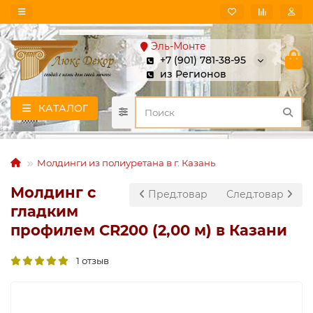
Эль-Монте
+7 (901) 781-38-95
из Регионов
КАТАЛОГ
Молдинги из полиуретана в г. Казань
Молдинг с
Пред.товар
След.товар
гладким
профилем CR200 (2,00 м) в Казани
1 отзыв