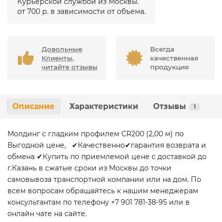
Курьерской службой из Москвы.
от 700 р. в зависимости от объема.
Довольные
Всегда
Клиенты,
качественная
читайте отзывы
продукция
Описание
Характеристики
Отзывы
1
Молдинг с гладким профилем CR200 (2,00 м) по
Выгодной цене, ✔Качественно✔гарантия возврата и
обмена ✔Купить по приемлемой цене с доставкой до
г.Казань в сжатые сроки из Москвы до точки
самовывоза транспортной компании или на дом. По
всем вопросам обращайтесь к нашим менеджерам
консультантам по телефону +7 901 781-38-95 или в
онлайн чате на сайте.