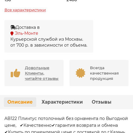
Все характеристики
Доставка в
Эль-Монте
Курьерской службой из Москвы.
от 700 р. в зависимости от объема.
Довольные
Всегда
Клиенты,
качественная
читайте отзывы
продукция
Описание
Характеристики
Отзывы
AB122 Плинтус потолочный без орнамента по Выгодной
цене, ✔Качественно✔гарантия возврата и обмена
✔Купить по приемлемой цене с доставкой до г.Казань