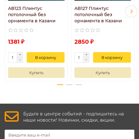
AB123 Плинтус
AB127 Плинтус
потолочный без
потолочный без
орнамента в Казани
орнамента в Казани
1381 ₽
2850 ₽
В корзину
В корзину
Купить
Купить
Будьте в центре событий - подпишитесь на
наши новости! Новинки, скидки, акции.