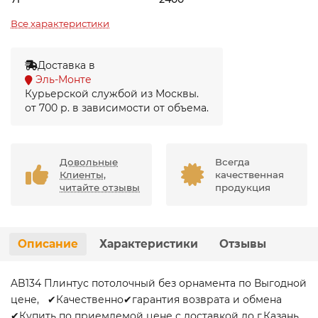
Все характеристики
Доставка в
Эль-Монте
Курьерской службой из Москвы.
от 700 р. в зависимости от объема.
Довольные
Всегда
Клиенты,
качественная
читайте отзывы
продукция
Описание
Характеристики
Отзывы
AB134 Плинтус потолочный без орнамента по Выгодной
цене, ✔Качественно✔гарантия возврата и обмена
✔Купить по приемлемой цене с доставкой до г.Казань