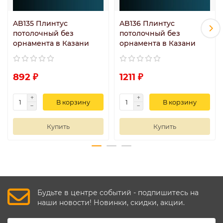
AB135 Плинтус
AB136 Плинтус
потолочный без
потолочный без
орнамента в Казани
орнамента в Казани
892 ₽
1211 ₽
В корзину
В корзину
Купить
Купить
Будьте в центре событий - подпишитесь на
наши новости! Новинки, скидки, акции.