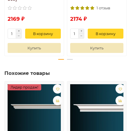
1 отзыв
2169 ₽
2174 ₽
В корзину
В корзину
Купить
Купить
Похожие товары
Лидер продаж!