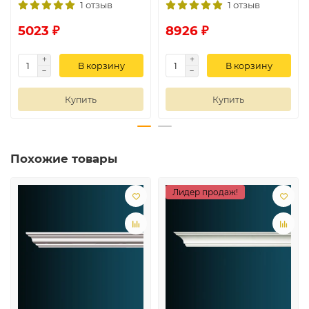
1 отзыв
1 отзыв
5023 ₽
8926 ₽
В корзину
В корзину
Купить
Купить
Похожие товары
Лидер продаж!