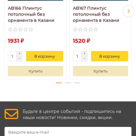
AB166 Плинтус
AB167 Плинтус
потолочный без
потолочный без
орнамента в Казани
орнамента в Казани
1931 ₽
1520 ₽
В корзину
В корзину
Купить
Купить
Будьте в центре событий - подпишитесь на
наши новости! Новинки, скидки, акции.