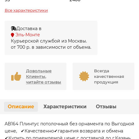
Все характеристики
Доставка в
Эль-Монте
Курьерской службой из Москвы.
от 700 р. в зависимости от объема.
Довольные
Всегда
Клиенты,
качественная
читайте отзывы
продукция
Описание
Характеристики
Отзывы
AB164 Плинтус потолочный без орнамента по Выгодной
цене, ✔Качественно✔гарантия возврата и обмена
✔Купить по приемлемой цене с доставкой до г.Казань