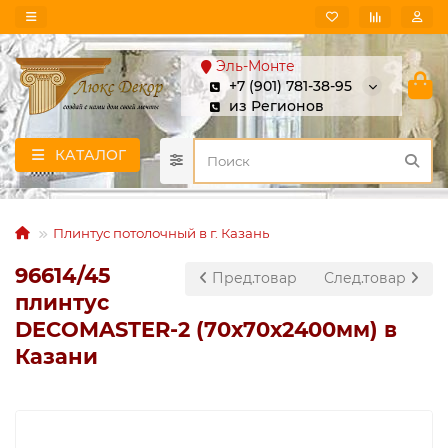
Эль-Монте
+7 (901) 781-38-95
из Регионов
КАТАЛОГ
Плинтус потолочный в г. Казань
96614/45
Пред.товар
След.товар
плинтус
DECOMASTER-2 (70х70х2400мм) в
Казани