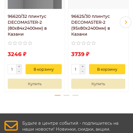
96620/32 плинтус
96625/30 плинтус
DECOMASTER-2
DECOMASTER-2
(80х84х2400мм) в
(95х80х2400мм) в
Казани
Казани
3246 ₽
3739 ₽
В корзину
В корзину
Купить
Купить
Будьте в центре событий - подпишитесь на
наши новости! Новинки, скидки, акции.