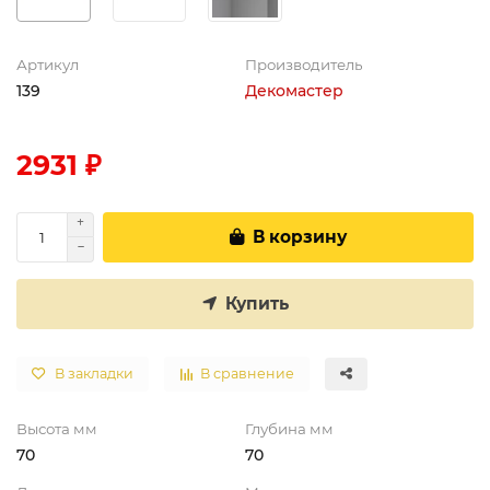
Артикул
Производитель
139
Декомастер
2931 ₽
В корзину
Купить
В закладки
В сравнение
Высота мм
Глубина мм
70
70