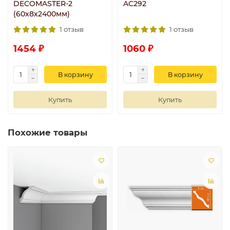
DECOMASTER-2
AC292
(60х8х2400мм)
1 отзыв
1 отзыв
1454 ₽
1060 ₽
В корзину
В корзину
Купить
Купить
Похожие товары