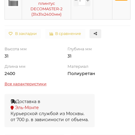
плинтус
DECOMASTER-2
(31х31х2400мм)
В закладки
В сравнение
Высота мм
Глубина мм
31
31
Длина мм
Материал
2400
Полиуретан
Все характеристики
Доставка в
Эль-Монте
Курьерской службой из Москвы.
от 700 р. в зависимости от объема.