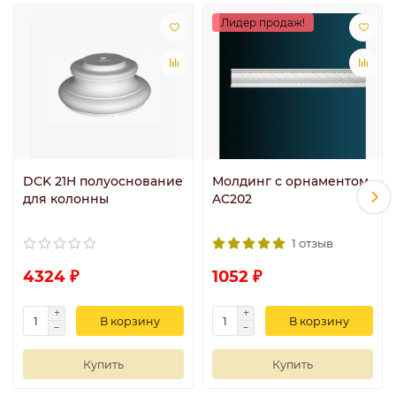
Лидер продаж!
DCK 21H полуоснование
Молдинг с орнаментом
для колонны
AC202
1 отзыв
4324 ₽
1052 ₽
В корзину
В корзину
Купить
Купить