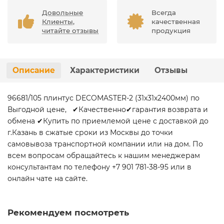
Довольные
Всегда
Клиенты,
качественная
читайте отзывы
продукция
Описание
Характеристики
Отзывы
96681/105 плинтус DECOMASTER-2 (31х31х2400мм) по
Выгодной цене, ✔Качественно✔гарантия возврата и
обмена ✔Купить по приемлемой цене с доставкой до
г.Казань в сжатые сроки из Москвы до точки
самовывоза транспортной компании или на дом. По
всем вопросам обращайтесь к нашим менеджерам
консультантам по телефону +7 901 781-38-95 или в
онлайн чате на сайте.
Рекомендуем посмотреть