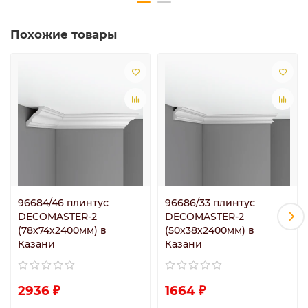
Похожие товары
96684/46 плинтус
96686/33 плинтус
DECOMASTER-2
DECOMASTER-2
(78х74х2400мм) в
(50х38х2400мм) в
Казани
Казани
2936 ₽
1664 ₽