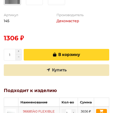
Артикул
Производитель
145
Декомастер
1306 ₽
В корзину
Купить
Подходит к изделию
Наименование
Кол-во
Сумма
96681/40 FLEXIBLE
3656
₽