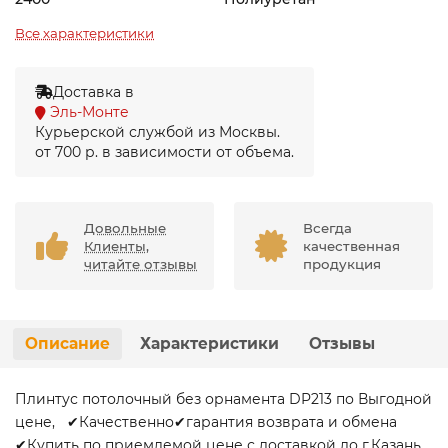
Все характеристики
Доставка в
Эль-Монте
Курьерской службой из Москвы.
от 700 р. в зависимости от объема.
Довольные
Всегда
Клиенты,
качественная
читайте отзывы
продукция
Описание
Характеристики
Отзывы
Плинтус потолочный без орнамента DP213 по Выгодной
цене, ✔Качественно✔гарантия возврата и обмена
✔Купить по приемлемой цене с доставкой до г.Казань