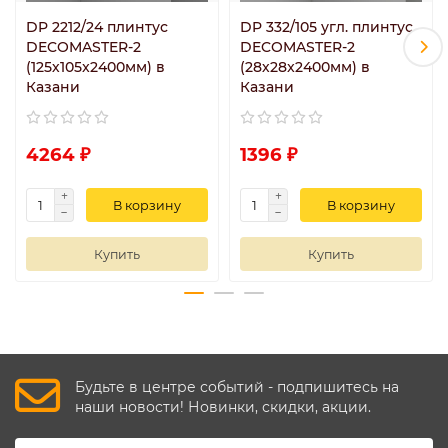
DP 2212/24 плинтус
DP 332/105 угл. плинтус
DECOMASTER-2
DECOMASTER-2
(125х105x2400мм) в
(28х28x2400мм) в
Казани
Казани
4264 ₽
1396 ₽
В корзину
В корзину
Купить
Купить
Будьте в центре событий - подпишитесь на
наши новости! Новинки, скидки, акции.