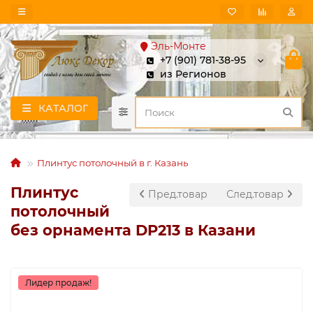
Эль-Монте
+7 (901) 781-38-95
из Регионов
КАТАЛОГ
Плинтус потолочный в г. Казань
Плинтус
Пред.товар
След.товар
потолочный
без орнамента DP213 в Казани
Лидер продаж!