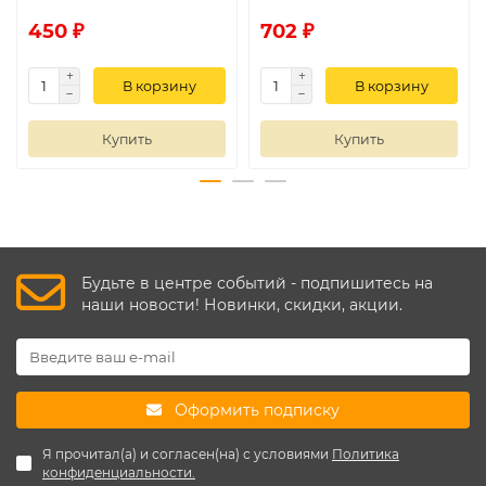
450 ₽
702 ₽
В корзину
В корзину
Купить
Купить
Будьте в центре событий - подпишитесь на
наши новости! Новинки, скидки, акции.
Оформить подписку
Я прочитал(а) и согласен(на) с условиями
Политика
конфиденциальности.