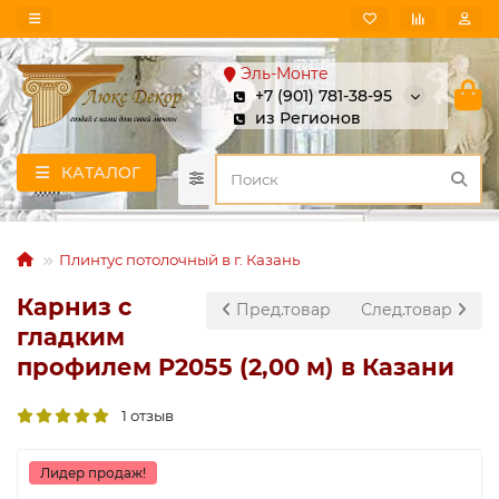
Эль-Монте
+7 (901) 781-38-95
из Регионов
КАТАЛОГ
Плинтус потолочный в г. Казань
Карниз с
Пред.товар
След.товар
гладким
профилем P2055 (2,00 м) в Казани
1 отзыв
Лидер продаж!