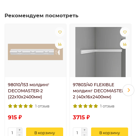
Рекомендуем посмотреть
98010/153 молдинг
97803/40 FLEXIBLE
DECOMASTER-2
молдинг DECOMASTER-
(22х10х2400мм)
2 (40х16х2400мм)
1 отзыв
1 отзыв
915 ₽
3715 ₽
В корзину
В корзину