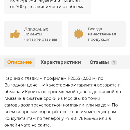
Курьерской службой из Москвы.
от 700 р. в зависимости от объема.
Довольные
Всегда
Клиенты,
качественная
читайте отзывы
продукция
Описание
Характеристики
Отзывы
1
Карниз с гладким профилем P2055 (2,00 м) по
Выгодной цене, ✔Качественно✔гарантия возврата и
обмена ✔Купить по приемлемой цене с доставкой до
г.Казань в сжатые сроки из Москвы до точки
самовывоза транспортной компании или на дом. По
всем вопросам обращайтесь к нашим менеджерам
консультантам по телефону +7 901 781-38-95 или в
онлайн чате на сайте.