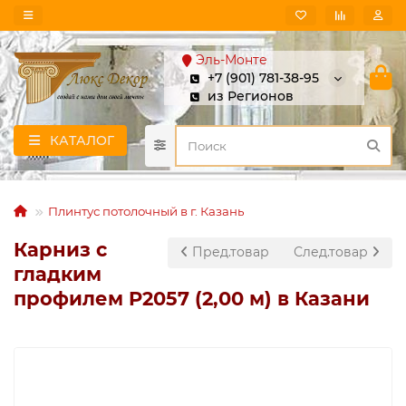
Эль-Монте
+7 (901) 781-38-95
из Регионов
КАТАЛОГ
Плинтус потолочный в г. Казань
Карниз с
Пред.товар
След.товар
гладким
профилем P2057 (2,00 м) в Казани