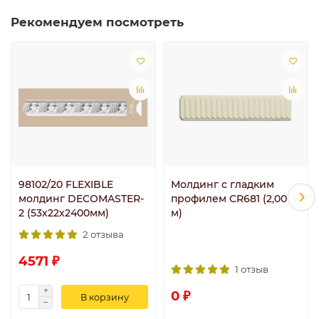
Рекомендуем посмотреть
98102/20 FLEXIBLE
Молдинг с гладким
молдинг DECOMASTER-
профилем CR681 (2,00
2 (53х22х2400мм)
м)
2 отзыва
4571 ₽
1 отзыв
0 ₽
В корзину