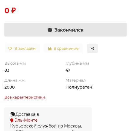
0 ₽
Закончился
В закладки
В сравнение
Высота мм
Глубина мм
83
47
Длина мм
Материал
2000
Полиуретан
Все характеристики
Доставка в
Эль-Монте
Курьерской службой из Москвы.