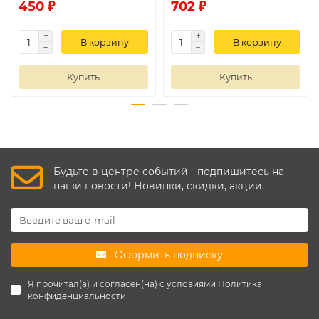
450 ₽
702 ₽
В корзину
В корзину
Купить
Купить
Будьте в центре событий - подпишитесь на
наши новости! Новинки, скидки, акции.
Оформить подписку
Я прочитал(а) и согласен(на) с условиями
Политика
конфиденциальности.