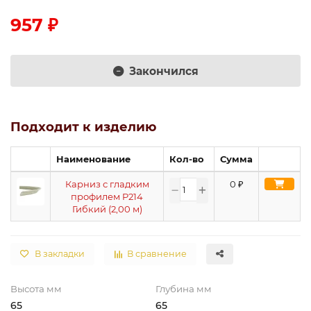
957 ₽
Закончился
Подходит к изделию
Наименование
Кол-во
Сумма
Карниз с гладким
0
₽
профилем P214
Гибкий (2,00 м)
В закладки
В сравнение
Высота мм
Глубина мм
65
65