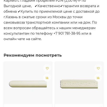
Карниз с гладким профилем P214 (2,00 м)-P по
Выгодной цене, ✔Качественно✔гарантия возврата и
обмена ✔Купить по приемлемой цене с доставкой до
г.Казань в сжатые сроки из Москвы до точки
самовывоза транспортной компании или на дом. По
всем вопросам обращайтесь к нашим менеджерам
консультантам по телефону +7 901 781-38-95 или в
онлайн чате на сайте.
Рекомендуем посмотреть