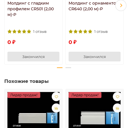
Молдинг с гладким
Молдинг с орнаментом
профилем CR501 (2,00
CR640 (2,00 м)-P
м)-P
1 отзыв
1 отзыв
0 ₽
0 ₽
Закончился
Закончился
Похожие товары
Лидер продаж!
Лидер продаж!