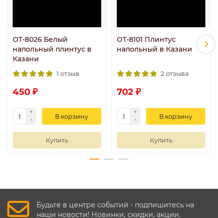
OT-8026 Белый
OT-8101 Плинтус
напольный плинтус в
напольный в Казани
Казани
1 отзыв
2 отзыва
450 ₽
702 ₽
В корзину
В корзину
Купить
Купить
Будьте в центре событий - подпишитесь на
наши новости! Новинки, скидки, акции.