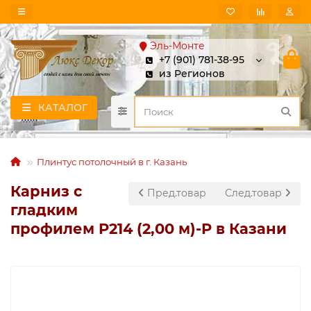
Эль-Монте
+7 (901) 781-38-95
из Регионов
КАТАЛОГ
Плинтус потолочный в г. Казань
Карниз с
Пред.товар
След.товар
гладким
профилем P214 (2,00 м)-P в Казани