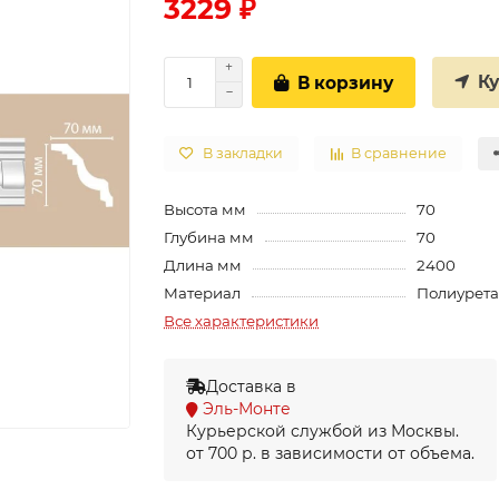
3229 ₽
К
В корзину
В закладки
В сравнение
Высота мм
70
Глубина мм
70
Длина мм
2400
Материал
Полиурет
Все характеристики
Доставка в
Эль-Монте
Курьерской службой из Москвы.
от 700 р. в зависимости от объема.