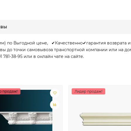
ывы
мм) по Выгодной цене, ✔Качественно✔гарантия возврата 
сквы до точки самовывоза транспортной компании или на д
781-38-95 или в онлайн чате на сайте.
р продаж!
Лидер продаж!