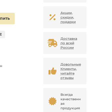
Акции,
скидки,
упить
подарки
Доставка
по всей
России
Довольные
ан
Клиенты,
читайте
отзывы
Всегда
качественн
ая
продукция