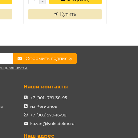
Купить
Оформить подписку
енциальности.
Наши контакты
+7 (901) 781-38-95
ов
из Регионов
+7 (903)579-16-98
kazan@lyuksdekor.ru
Наш адрес