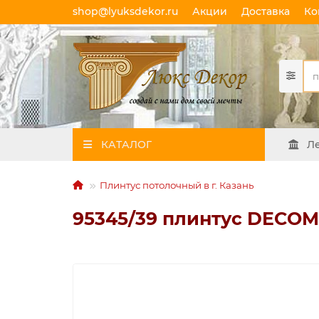
shop@lyuksdekor.ru
Акции
Доставка
Ко
КАТАЛОГ
Л
Плинтус потолочный в г. Казань
95345/39 плинтус DECOM