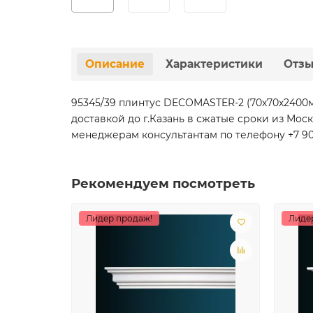
Описание
Характеристики
Отз
95345/39 плинтус DECOMASTER-2 (70х70х2400
доставкой до г.Казань в сжатые сроки из Мо
менеджерам консультантам по телефону +7 901 
Рекомендуем посмотреть
Лидер продаж!
Лиде