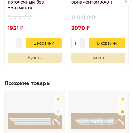
потолочный без
орнаментом AA011
орнамента
1931 ₽
2070 ₽
В корзину
В корзину
Купить
Купить
Похожие товары