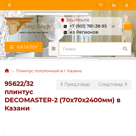
Эль-Монте
+7 (901) 781-38-95
из Регионов
КАТАЛОГ
Плинтус потолочный в г. Казань
95622/32
Пред.товар
След.товар
плинтус
DECOMASTER-2 (70х70х2400мм) в
Казани