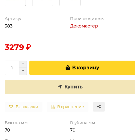
Артикул
Производитель
383
Декомастер
3279 ₽
В корзину
Купить
В закладки
В сравнение
Высота мм
Глубина мм
70
70