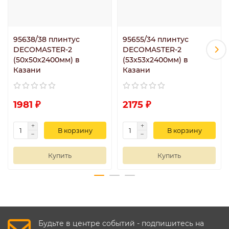
95638/38 плинтус
95655/34 плинтус
DECOMASTER-2
DECOMASTER-2
(50х50х2400мм) в
(53x53x2400мм) в
Казани
Казани
1981 ₽
2175 ₽
В корзину
В корзину
Купить
Купить
Будьте в центре событий - подпишитесь на