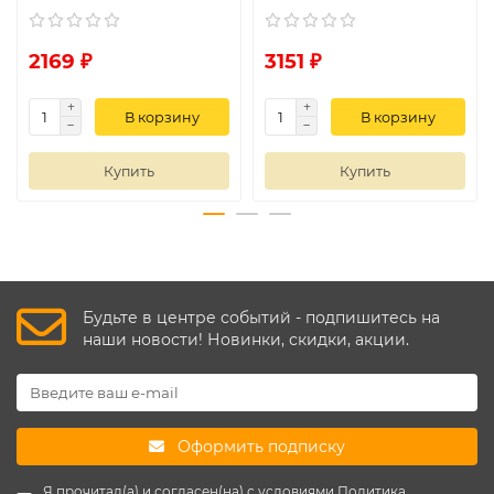
2169 ₽
3151 ₽
В корзину
В корзину
Купить
Купить
Будьте в центре событий - подпишитесь на
наши новости! Новинки, скидки, акции.
Оформить подписку
Я прочитал(а) и согласен(на) с условиями
Политика