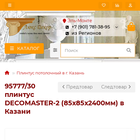
Эль-Монте
+7 (901) 781-38-95
из Регионов
КАТАЛОГ
Плинтус потолочный в г. Казань
95777/30
Пред.товар
След.товар
плинтус
DECOMASTER-2 (85х85х2400мм) в
Казани