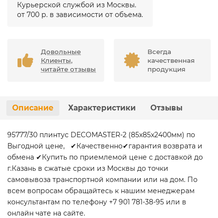
Курьерской службой из Москвы.
от 700 р. в зависимости от объема.
Довольные
Всегда
Клиенты,
качественная
читайте отзывы
продукция
Описание
Характеристики
Отзывы
95777/30 плинтус DECOMASTER-2 (85х85х2400мм) по
Выгодной цене, ✔Качественно✔гарантия возврата и
обмена ✔Купить по приемлемой цене с доставкой до
г.Казань в сжатые сроки из Москвы до точки
самовывоза транспортной компании или на дом. По
всем вопросам обращайтесь к нашим менеджерам
консультантам по телефону +7 901 781-38-95 или в
онлайн чате на сайте.