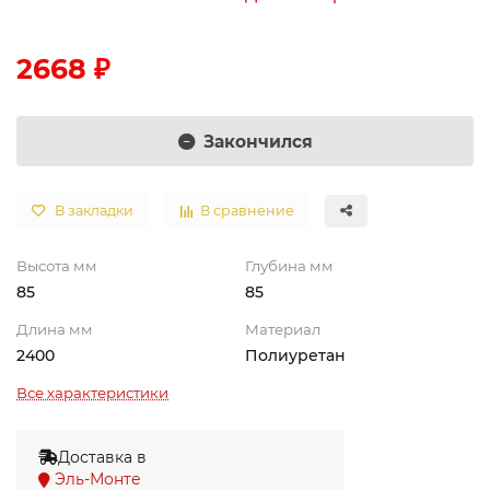
2668 ₽
Закончился
В закладки
В сравнение
Высота мм
Глубина мм
85
85
Длина мм
Материал
2400
Полиуретан
Все характеристики
Доставка в
Эль-Монте