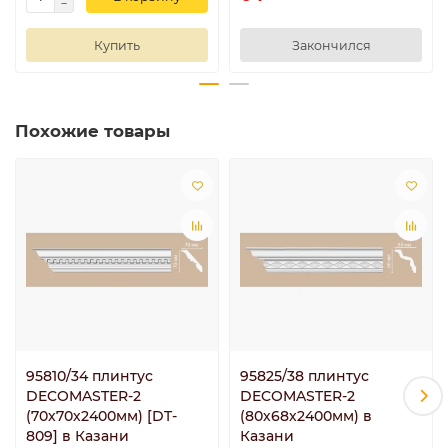
Купить
Закончился
Похожие товары
95810/34 плинтус
95825/38 плинтус
DECOMASTER-2
DECOMASTER-2
(70х70х2400мм) [DT-
(80х68х2400мм) в
809] в Казани
Казани