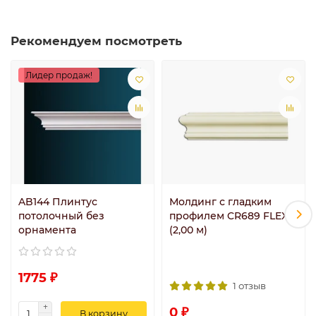
Рекомендуем посмотреть
Лидер продаж!
AB144 Плинтус
Молдинг с гладким
потолочный без
профилем CR689 FLEXI
орнамента
(2,00 м)
1775 ₽
1 отзыв
0 ₽
В корзину