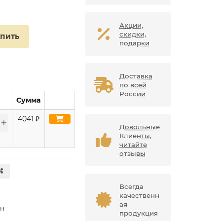
Акции,
скидки,
упить
подарки
Доставка
по всей
России
Сумма
4041
₽
Довольные
Клиенты,
читайте
отзывы
Всегда
качественн
ая
ан
продукция