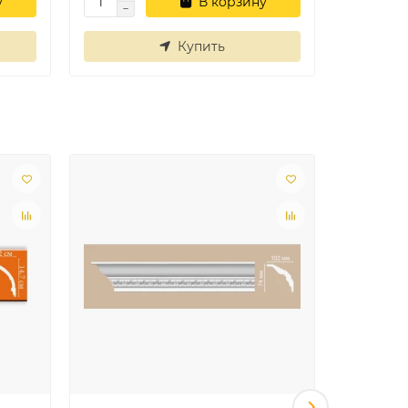
у
В корзину
Купить