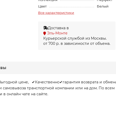
Цвет
Белый
Все характеристики
Доставка в
Эль-Монте
Курьерской службой из Москвы.
от 700 р. в зависимости от объема.
ывы
Выгодной цене, ✔Качественно✔гарантия возврата и обмен
очки самовывоза транспортной компании или на дом. По вс
и в онлайн чате на сайте.