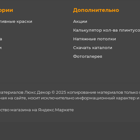
ории
Дополнительно
тивные краски
Акции
Калькулятор кол-ва плинтус
а
Натяжные потолки
и
Скачать каталоги
Фотогалерея
материалов Люкс Декор © 2025 копирование материалов только 
ная на сайте, носит исключительно информационный характер и 