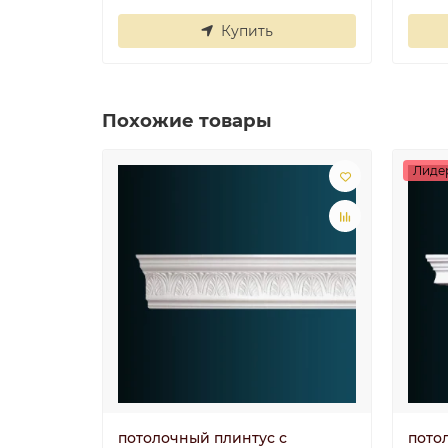
Купить
Похожие товары
Лиде
потолочный плинтус с
пото