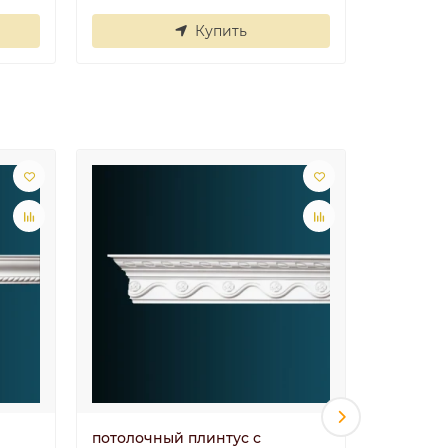
Купить
потолочный плинтус с
потолоч