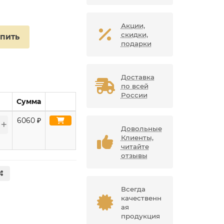
Акции,
скидки,
упить
подарки
Доставка
по всей
России
Сумма
6060
₽
Довольные
Клиенты,
читайте
отзывы
Всегда
качественн
ая
продукция