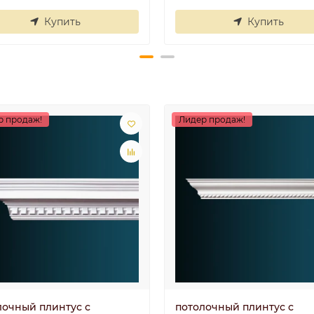
Купить
Купить
р продаж!
Лидер продаж!
лочный плинтус с
потолочный плинтус с