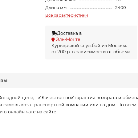
Длина мм
2400
Все характеристики
Доставка в
Эль-Монте
Курьерской службой из Москвы.
от 700 р. в зависимости от объема.
ывы
Выгодной цене, ✔Качественно✔гарантия возврата и обмен
очки самовывоза транспортной компании или на дом. По вс
и в онлайн чате на сайте.