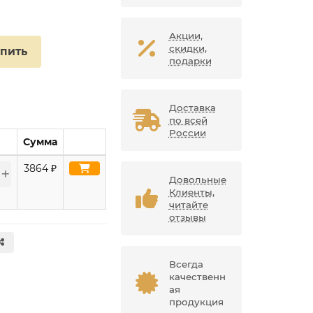
Акции,
скидки,
упить
подарки
Доставка
по всей
России
Сумма
3864
₽
Довольные
Клиенты,
читайте
отзывы
Всегда
качественн
ая
продукция