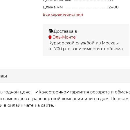
Длина мм
2400
Все характеристики
Доставка в
Эль-Монте
Курьерской службой из Москвы.
от 700 р. в зависимости от объема.
ывы
Выгодной цене, ✔Качественно✔гарантия возврата и обмен
очки самовывоза транспортной компании или на дом. По вс
и в онлайн чате на сайте.