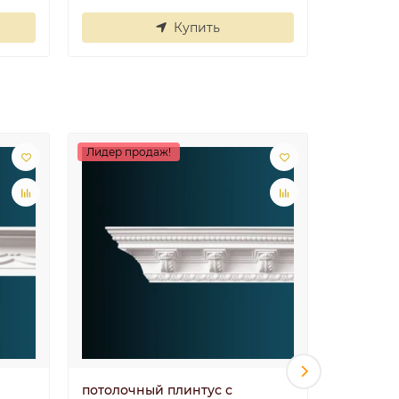
Купить
Лидер продаж!
потолочный плинтус с
потолоч