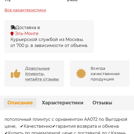
Все характеристики
Доставка в
Эль-Монте
Курьерской службой из Москвы.
от 700 р. в зависимости от объема.
Довольные
Всегда
Клиенты,
качественная
читайте отзывы
продукция
Описание
Характеристики
Отзывы
потолочный плинтус с орнаментом AA072 по Выгодной
цене, ✔Качественно✔гарантия возврата и обмена
✔Купить по приемлемой цене с доставкой до г.Казань