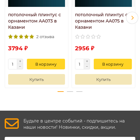
потолочный плинтус с
потолочный плинтус с
орнаментом AA073 в
орнаментом AA075 в
Казани
Казани
2 отзыва
3794 ₽
2956 ₽
В корзину
В корзину
Купить
Купить
Будьте в центре событий - подпишитесь на
наши новости! Новинки, скидки, акции.