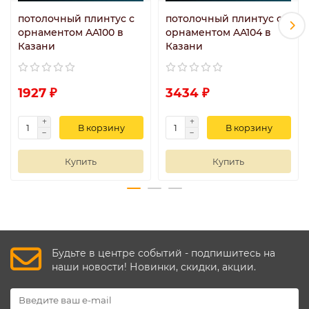
потолочный плинтус с
потолочный плинтус с
орнаментом AA100 в
орнаментом AA104 в
Казани
Казани
1927 ₽
3434 ₽
В корзину
В корзину
Купить
Купить
Будьте в центре событий - подпишитесь на
наши новости! Новинки, скидки, акции.