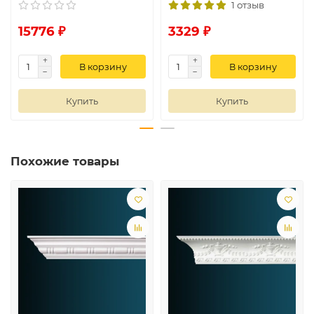
1 отзыв
15776 ₽
3329 ₽
В корзину
В корзину
Купить
Купить
Похожие товары