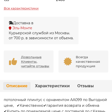
Все характеристики
Доставка в
Эль-Монте
Курьерской службой из Москвы.
от 700 р. в зависимости от объема.
Довольные
Всегда
Клиенты,
качественная
читайте отзывы
продукция
Описание
Характеристики
Отзывы
потолочный плинтус с орнаментом AA099 по Выгодной
цене, ✔Качественно✔гарантия возврата и обмена
✔Купить по приемлемой цене с доставкой до г.Казань