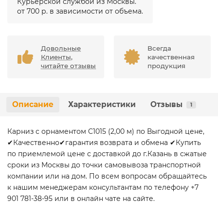
Курьерской службой из Москвы.
от 700 р. в зависимости от объема.
Довольные
Всегда
Клиенты,
качественная
читайте отзывы
продукция
Описание
Характеристики
Отзывы
1
Карниз с орнаментом C1015 (2,00 м) по Выгодной цене,
✔Качественно✔гарантия возврата и обмена ✔Купить
по приемлемой цене с доставкой до г.Казань в сжатые
сроки из Москвы до точки самовывоза транспортной
компании или на дом. По всем вопросам обращайтесь
к нашим менеджерам консультантам по телефону +7
901 781-38-95 или в онлайн чате на сайте.