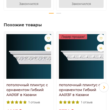
Закончился
Закончился
Похожие товары
Лидер продаж!
потолочный плинтус с
потолочный плинтус с
орнаментом Гибкий
орнаментом Гибкий
AA010F в Казани
AA013F в Казани
1 отзыв
1 отзыв