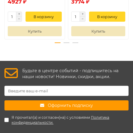
4927 ₽
3774 ₽
В корзину
В корзину
Купить
Купить
Будьте в центре событий - подпишитесь на
наши новости! Новинки, скидки, акции.
Оформить подписку
Я прочитал(а) и согласен(на) с условиями
Политика
конфиденциальности.