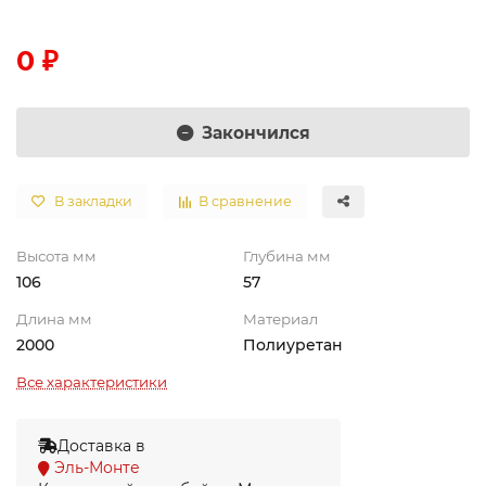
0 ₽
Закончился
В закладки
В сравнение
Высота мм
Глубина мм
106
57
Длина мм
Материал
2000
Полиуретан
Все характеристики
Доставка в
Эль-Монте