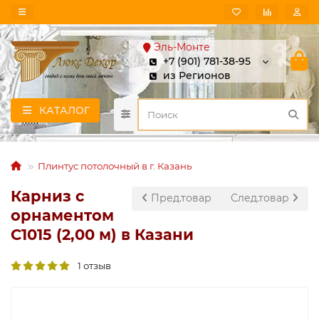
Эль-Монте
+7 (901) 781-38-95
из Регионов
КАТАЛОГ
Плинтус потолочный в г. Казань
Карниз с
Пред.товар
След.товар
орнаментом
C1015 (2,00 м) в Казани
1 отзыв