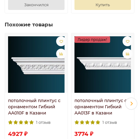
Закончился
Купить
Похожие товары
Лидер продаж!
потолочный плинтус с
потолочный плинтус с
орнаментом Гибкий
орнаментом Гибкий
AA010F в Казани
AA013F в Казани
1 отзыв
1 отзыв
4927 ₽
3774 ₽