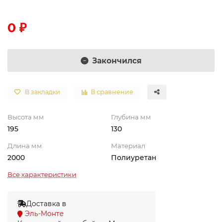
0 ₽
Закончился
В закладки
В сравнение
Высота мм
Глубина мм
195
130
Длина мм
Материал
2000
Полиуретан
Все характеристики
Доставка в
Эль-Монте