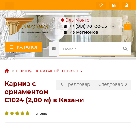
Эль-Монте
+7 (901) 781-38-95
из Регионов
КАТАЛОГ
Плинтус потолочный в г. Казань
Карниз с
Пред.товар
След.товар
орнаментом
C1024 (2,00 м) в Казани
1 отзыв