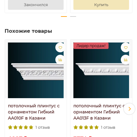
Закончился
Купить
Похожие товары
Лидер продаж!
потолочный плинтус с
потолочный плинтус с
орнаментом Гибкий
орнаментом Гибкий
AA010F в Казани
AA013F в Казани
1 отзыв
1 отзыв