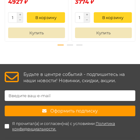
4927 ₽
3774 ₽
В корзину
В корзину
Купить
Купить
Будьте в центре событий - подпишитесь на
наши новости! Новинки, скидки, акции.
Оформить подписку
Я прочитал(а) и согласен(на) с условиями
Политика
конфиденциальности.