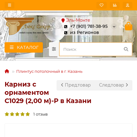
Эль-Монте
+7 (901) 781-38-95
из Регионов
КАТАЛОГ
Плинтус потолочный в г. Казань
Карниз с
Пред.товар
След.товар
орнаментом
C1029 (2,00 м)-P в Казани
1 отзыв