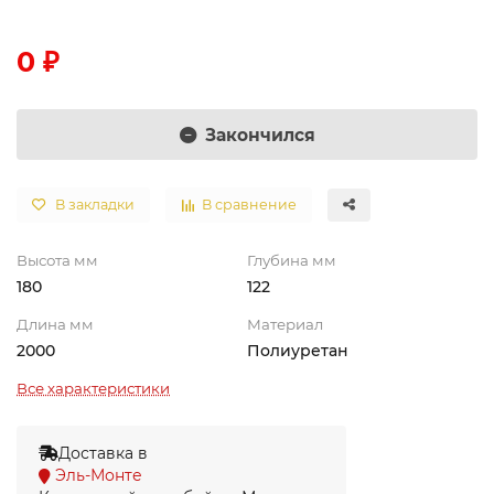
0 ₽
Закончился
В закладки
В сравнение
Высота мм
Глубина мм
180
122
Длина мм
Материал
2000
Полиуретан
Все характеристики
Доставка в
Эль-Монте