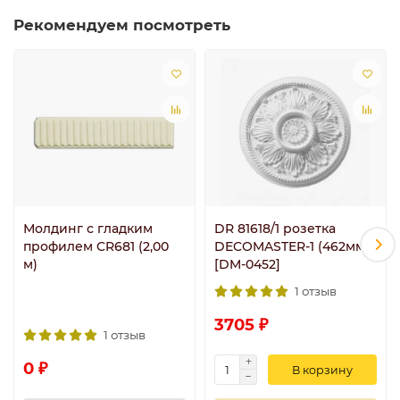
Рекомендуем посмотреть
Молдинг с гладким
DR 81618/1 розетка
профилем CR681 (2,00
DECOMASTER-1 (462мм)
м)
[DM-0452]
1 отзыв
3705 ₽
1 отзыв
0 ₽
В корзину