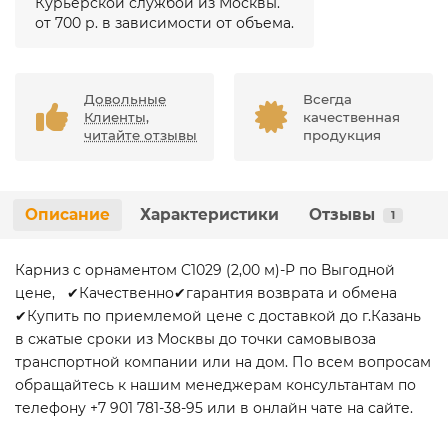
Курьерской службой из Москвы.
от 700 р. в зависимости от объема.
Довольные
Всегда
Клиенты,
качественная
читайте отзывы
продукция
Описание
Характеристики
Отзывы
1
Карниз с орнаментом C1029 (2,00 м)-P по Выгодной
цене, ✔Качественно✔гарантия возврата и обмена
✔Купить по приемлемой цене с доставкой до г.Казань
в сжатые сроки из Москвы до точки самовывоза
транспортной компании или на дом. По всем вопросам
обращайтесь к нашим менеджерам консультантам по
телефону +7 901 781-38-95 или в онлайн чате на сайте.