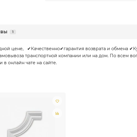
ывы
1
годной цене, ✔Качественно✔гарантия возврата и обмена ✔К
и самовывоза транспортной компании или на дом. По всем 
и в онлайн чате на сайте.