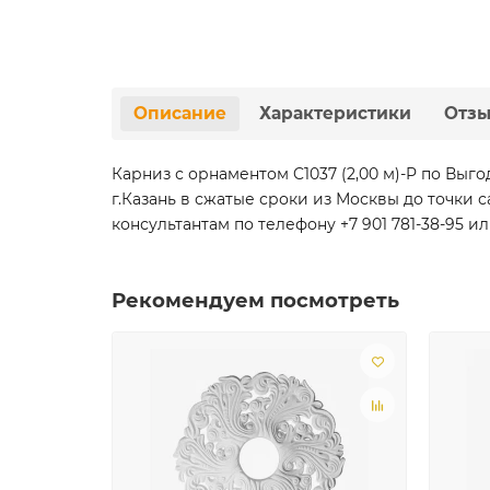
Описание
Характеристики
Отз
Карниз с орнаментом C1037 (2,00 м)-P по Вы
г.Казань в сжатые сроки из Москвы до точк
консультантам по телефону +7 901 781-38-95 ил
Рекомендуем посмотреть