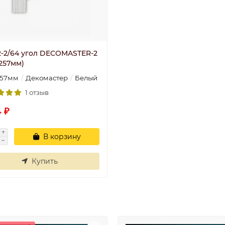
2-2/64 угол DECOMASTER-2
257мм)
257мм
Декомастер
Белый
1 отзыв
 ₽
В корзину
Купить