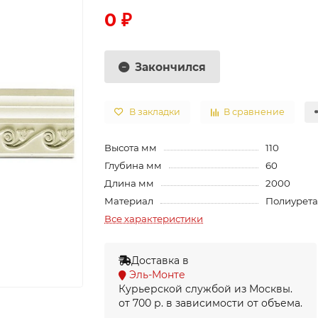
0 ₽
Закончился
В закладки
В сравнение
Высота мм
110
Глубина мм
60
Длина мм
2000
Материал
Полиурет
Все характеристики
Доставка в
Эль-Монте
Курьерской службой из Москвы.
от 700 р. в зависимости от объема.