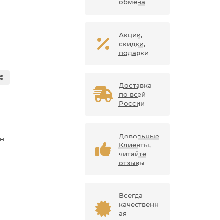
обмена
Акции,
скидки,
подарки
Доставка
по всей
России
Довольные
ан
Клиенты,
читайте
отзывы
Всегда
качественн
ая