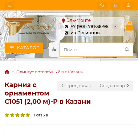
Эль-Монте
+7 (901) 781-38-95
из Регионов
КАТАЛОГ
Плинтус потолочный в г. Казань
Карниз с
Пред.товар
След.товар
орнаментом
C1051 (2,00 м)-P в Казани
1 отзыв