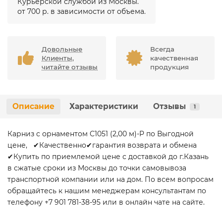
Курьерской службой из Москвы.
от 700 р. в зависимости от объема.
Довольные
Всегда
Клиенты,
качественная
читайте отзывы
продукция
Описание
Характеристики
Отзывы
1
Карниз с орнаментом C1051 (2,00 м)-P по Выгодной
цене, ✔Качественно✔гарантия возврата и обмена
✔Купить по приемлемой цене с доставкой до г.Казань
в сжатые сроки из Москвы до точки самовывоза
транспортной компании или на дом. По всем вопросам
обращайтесь к нашим менеджерам консультантам по
телефону +7 901 781-38-95 или в онлайн чате на сайте.