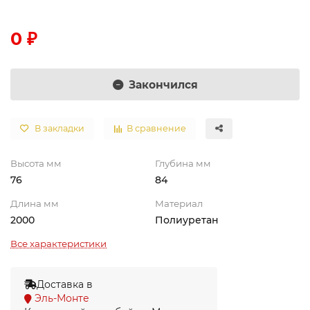
0 ₽
Закончился
В закладки
В сравнение
Высота мм
Глубина мм
76
84
Длина мм
Материал
2000
Полиуретан
Все характеристики
Доставка в
Эль-Монте