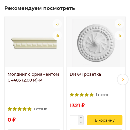
Рекомендуем посмотреть
Молдинг с орнаментом
DR 6/1 розетка
CR403 (2,00 м)-P
1 отзыв
1321 ₽
1 отзыв
0 ₽
В корзину