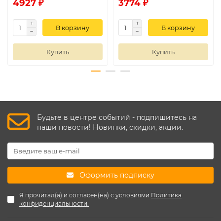
4927 ₽
3774 ₽
В корзину
В корзину
Купить
Купить
Будьте в центре событий - подпишитесь на
наши новости! Новинки, скидки, акции.
Оформить подписку
Я прочитал(а) и согласен(на) с условиями
Политика
конфиденциальности.