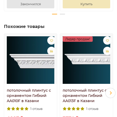
Закончился
Купить
Похожие товары
Лидер продаж!
потолочный плинтус с
потолочный плинтус с
орнаментом Гибкий
орнаментом Гибкий
AA010F в Казани
AA013F в Казани
1 отзыв
1 отзыв