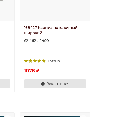
168-127 Карниз потолочный
широкий
62
62
2400
1 отзыв
1078 ₽
Закончился