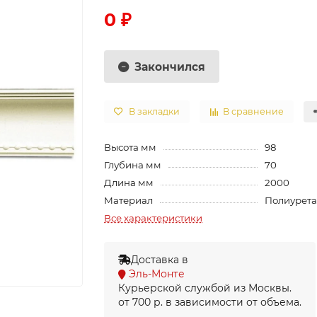
0 ₽
Закончился
В закладки
В сравнение
Высота мм
98
Глубина мм
70
Длина мм
2000
Материал
Полиурет
Все характеристики
Доставка в
Эль-Монте
Курьерской службой из Москвы.
от 700 р. в зависимости от объема.