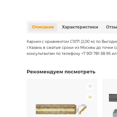
Описание
Характеристики
Отз
Карниз с орнаментом C1071 (2,00 м) по Выго
г.Казань в сжатые сроки из Москвы до точк
консультантам по телефону +7 901 781-38-95 ил
Рекомендуем посмотреть