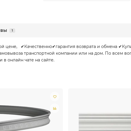
ывы
1
дной цене, ✔Качественно✔гарантия возврата и обмена ✔Куп
и самовывоза транспортной компании или на дом. По всем 
и в онлайн чате на сайте.