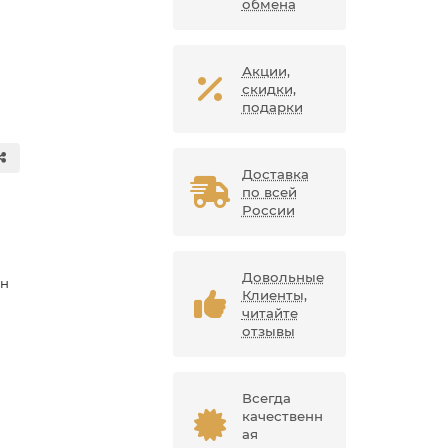
обмена
Акции,
скидки,
подарки
Доставка
по всей
России
Довольные
ан
Клиенты,
читайте
отзывы
Всегда
качественн
ая