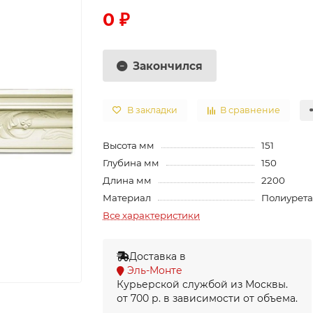
0 ₽
Закончился
В закладки
В сравнение
Высота мм
151
Глубина мм
150
Длина мм
2200
Материал
Полиурет
Все характеристики
Доставка в
Эль-Монте
Курьерской службой из Москвы.
от 700 р. в зависимости от объема.