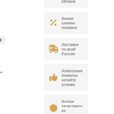
обмена
Акции,
скидки,
подарки
Доставка
по всей
России
Довольные
ан
Клиенты,
читайте
отзывы
Всегда
качественн
ая