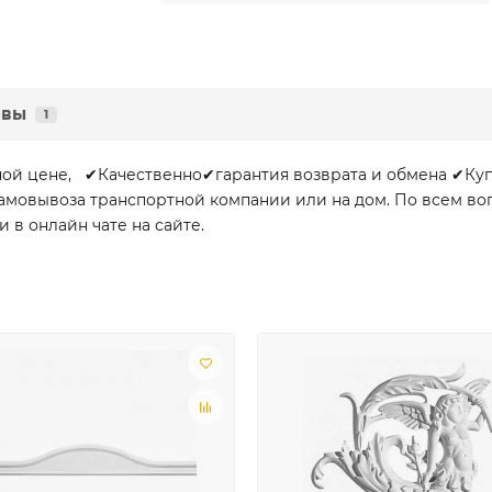
ывы
1
одной цене, ✔Качественно✔гарантия возврата и обмена ✔Ку
и самовывоза транспортной компании или на дом. По всем 
и в онлайн чате на сайте.