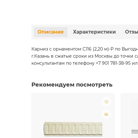
Описание
Характеристики
Отз
Карниз с орнаментом C116 (2,20 м)-P по Выг
г.Казань в сжатые сроки из Москвы до точк
консультантам по телефону +7 901 781-38-95 ил
Рекомендуем посмотреть