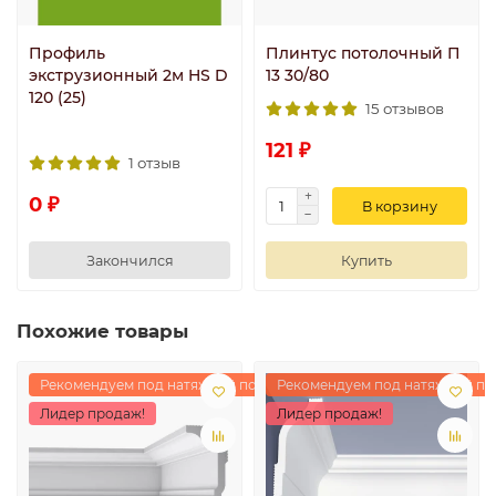
Профиль
Плинтус потолочный П
экструзионный 2м HS D
13 30/80
120 (25)
15 отзывов
121 ₽
1 отзыв
0 ₽
В корзину
Закончился
Купить
Похожие товары
Рекомендуем под натяжной потолок
Рекомендуем под натяжной по
Лидер продаж!
Лидер продаж!