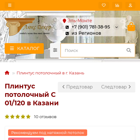
Эль-Монте
+7 (901) 781-38-95
из Регионов
КАТАЛОГ
Плинтус потолочный в г. Казань
Плинтус
Пред.товар
След.товар
потолочный C
01/120 в Казани
10 отзывов
Рекомендуем под натяжной потолок