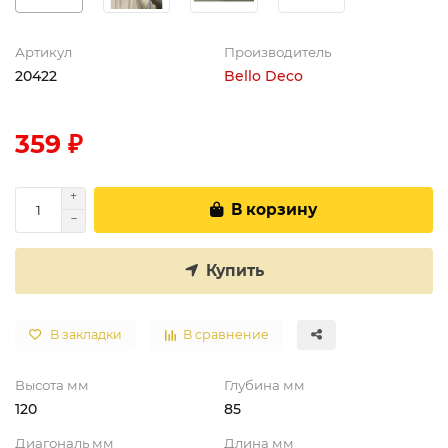
Артикул
Производитель
20422
Bello Deco
359 ₽
В корзину
Купить
В закладки
В сравнение
Высота мм
Глубина мм
120
85
Диагональ мм
Длина мм