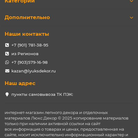
Категории
это надёжное, функциональное и эстетичное решение для
Дополнительно
Наши контакты
+7 (901) 781-38-95
из Регионов
+7 (903)579-16-98
kazan@lyuksdekor.ru
Наш адрес
пункты самовывоза ТК ПЭК:
интернет-магазин лепного декора и отделочных
материалов Люкс Декор © 2025 копирование материалов
только при наличии активной ссылки на сайт
вся информация о товарах и ценах, предоставленная на
сайте, носит исключительно информационный характер и