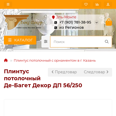
Эль-Монте
+7 (901) 781-38-95
из Регионов
КАТАЛОГ
Плинтус потолочный с орнаментом в г. Казань
Плинтус
Пред.товар
След.товар
потолочный
Де-Багет Декор ДП 56/250