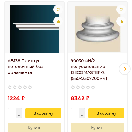
AB138 Плинтус
90030-4H/2
потолочный без
полуоснование
орнамента
DECOMASTER-2
(550х250х200мм)
1224 ₽
8342 ₽
В корзину
В корзину
Купить
Купить