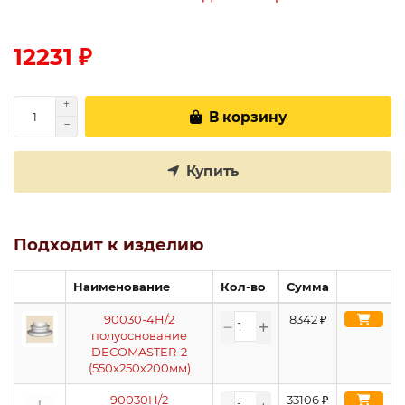
12231 ₽
В корзину
Купить
Подходит к изделию
Наименование
Кол-во
Сумма
90030-4H/2
8342
₽
полуоснование
DECOMASTER-2
(550х250х200мм)
90030H/2
33106
₽