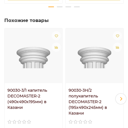
Похожие товары
90030-3/1 капитель
90030-3H/2
DECOMASTER-2
полукапитель
(490х490х195мм) в
DECOMASTER-2
Казани
(195х490x245мм) в
Казани