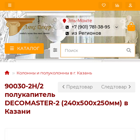
Эль-Монте
+7 (901) 781-38-95
из Регионов
КАТАЛОГ
Колонны и полуколонны в г. Казань
90030-2H/2
Пред.товар
След.товар
полукапитель
DECOMASTER-2 (240х500x250мм) в
Казани