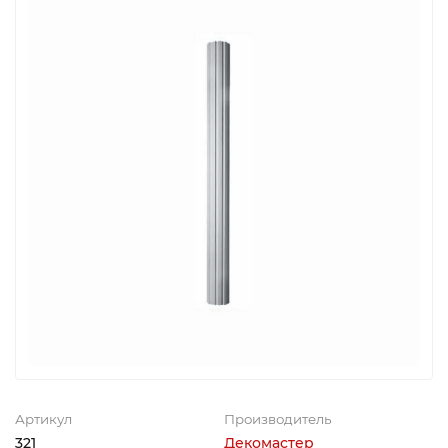
Артикул
Производитель
321
Декомастер