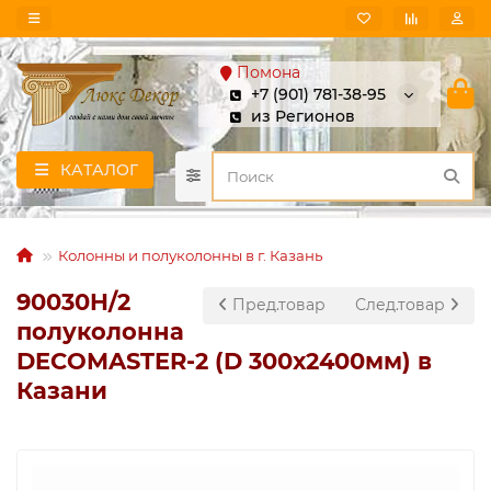
Помона
+7 (901) 781-38-95
из Регионов
КАТАЛОГ
Колонны и полуколонны в г. Казань
90030H/2
Пред.товар
След.товар
полуколонна
DECOMASTER-2 (D 300х2400мм) в
Казани