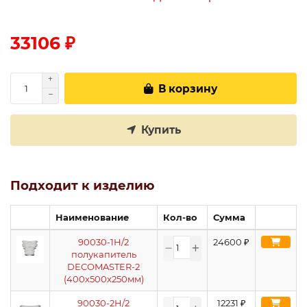
33106 ₽
В корзину
Купить
Подходит к изделию
Наименование
Кол-во
Сумма
90030-1H/2
24600
₽
полукапитель
DECOMASTER-2
(400х500x250мм)
90030-2H/2
12231
₽