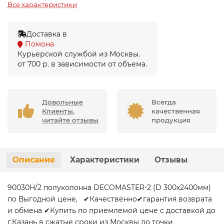
Все характеристики
Доставка в
Помона
Курьерской службой из Москвы.
от 700 р. в зависимости от объема.
Довольные
Всегда
Клиенты,
качественная
читайте отзывы
продукция
Описание
Характеристики
Отзывы
90030H/2 полуколонна DECOMASTER-2 (D 300х2400мм)
по Выгодной цене, ✔Качественно✔гарантия возврата
и обмена ✔Купить по приемлемой цене с доставкой до
г.Казань в сжатые сроки из Москвы до точки