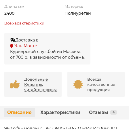
Длина мм
Материал
2400
Полиуретан
Все характеристики
Доставка в
Эль-Монте
Курьерской службой из Москвы.
от 700 р. в зависимости от объема.
Довольные
Всегда
Клиенты,
качественная
читайте отзывы
продукция
Описание
Характеристики
Отзывы
4
98027/85 молдинг DECOMASTER-2 (33х14х2400мм) [DT