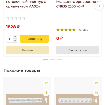
потолочный плинтус с
Молдинг с орнаментом
орнаментом AA024
CR635 (2,00 м)-P
1828 ₽
1 отзыв
0 ₽
В корзину
Купить
Закончился
Похожие товары