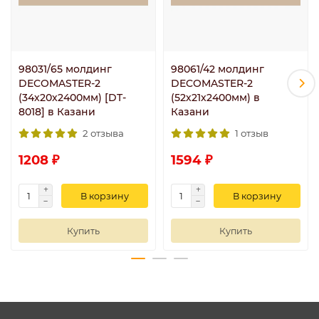
98031/65 молдинг
98061/42 молдинг
DECOMASTER-2
DECOMASTER-2
(34х20х2400мм) [DT-
(52х21х2400мм) в
8018] в Казани
Казани
2 отзыва
1 отзыв
1208 ₽
1594 ₽
В корзину
В корзину
Купить
Купить