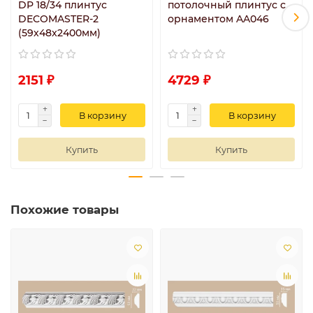
DP 18/34 плинтус
потолочный плинтус с
DECOMASTER-2
орнаментом AA046
(59х48x2400мм)
2151 ₽
4729 ₽
В корзину
В корзину
Купить
Купить
Похожие товары