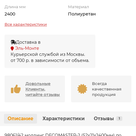
Длина мм
Материал
2400
Полиуретан
Все характеристики
Доставка в
Эль-Монте
Курьерской службой из Москвы.
от 700 р. в зависимости от объема.
Довольные
Всегда
Клиенты,
качественная
читайте отзывы
продукция
Описание
Характеристики
Отзывы
1
98061/42 молдинг DECOMASTER-2 (52х21х2400мм) по