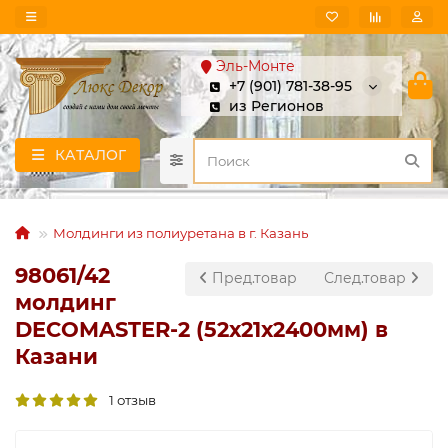
Эль-Монте
+7 (901) 781-38-95
из Регионов
КАТАЛОГ
Молдинги из полиуретана в г. Казань
98061/42
Пред.товар
След.товар
молдинг
DECOMASTER-2 (52х21х2400мм) в
Казани
1 отзыв