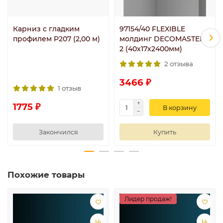
Карниз с гладким
97154/40 FLEXIBLE
профилем P207 (2,00 м)
молдинг DECOMASTER-
2 (40х17х2400мм)
2 отзыва
3466 ₽
1 отзыв
1775 ₽
В корзину
Закончился
Купить
Похожие товары
Лидер продаж!