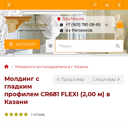
Эль-Монте
+7 (901) 781-38-95
из Регионов
КАТАЛОГ
Молдинги из полиуретана в г. Казань
Молдинг с
Пред.товар
След.товар
гладким
профилем CR681 FLEXI (2,00 м) в
Казани
1 отзыв