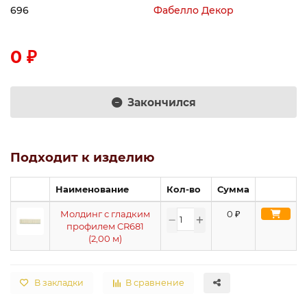
696
Фабелло Декор
0 ₽
Закончился
Подходит к изделию
Наименование
Кол-во
Сумма
Молдинг с гладким
0
₽
профилем CR681
(2,00 м)
В закладки
В сравнение