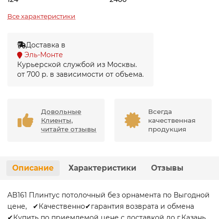
Все характеристики
Доставка в
Эль-Монте
Курьерской службой из Москвы.
от 700 р. в зависимости от объема.
Довольные
Всегда
Клиенты,
качественная
читайте отзывы
продукция
Описание
Характеристики
Отзывы
AB161 Плинтус потолочный без орнамента по Выгодной
цене, ✔Качественно✔гарантия возврата и обмена
✔Купить по приемлемой цене с доставкой до г.Казань