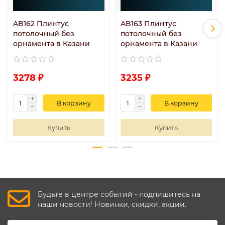
AB162 Плинтус
AB163 Плинтус
потолочный без
потолочный без
орнамента в Казани
орнамента в Казани
3278 ₽
3235 ₽
В корзину
В корзину
Купить
Купить
Будьте в центре событий - подпишитесь на
наши новости! Новинки, скидки, акции.