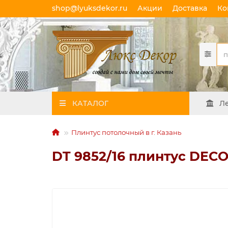
shop@lyuksdekor.ru
Акции
Доставка
Ко
КАТАЛОГ
Л
Плинтус потолочный в г. Казань
DT 9852/16 плинтус DECO