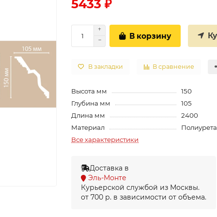
5433 ₽
К
В корзину
В закладки
В сравнение
Высота мм
150
Глубина мм
105
Длина мм
2400
Материал
Полиурет
Все характеристики
Доставка в
Эль-Монте
Курьерской службой из Москвы.
от 700 р. в зависимости от объема.