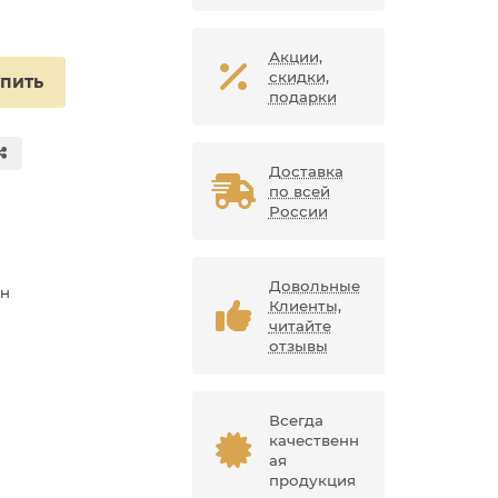
Акции,
скидки,
упить
подарки
Доставка
по всей
России
Довольные
ан
Клиенты,
читайте
отзывы
Всегда
качественн
ая
продукция