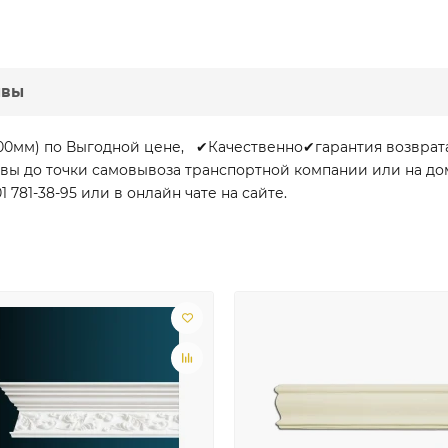
ывы
2400мм) по Выгодной цене, ✔Качественно✔гарантия возврат
сквы до точки самовывоза транспортной компании или на д
781-38-95 или в онлайн чате на сайте.