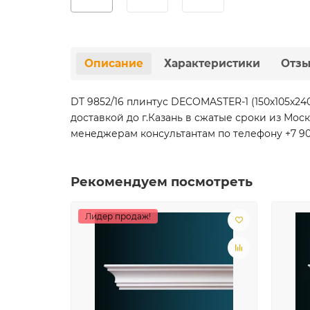
Описание
Характеристики
Отз
DT 9852/16 плинтус DECOMASTER-1 (150х105х
доставкой до г.Казань в сжатые сроки из Мо
менеджерам консультантам по телефону +7 901 
Рекомендуем посмотреть
Лидер продаж!