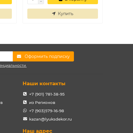
Купить
Оформить подписку
енциальности.
Наши контакты
+7 (901) 781-38-95
ов
из Регионов
+7 (903)579-16-98
kazan@lyuksdekor.ru
Наш адрес