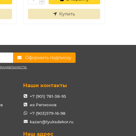
Купить
Оформить подписку
енциальности.
Наши контакты
+7 (901) 781-38-95
ов
из Регионов
+7 (903)579-16-98
kazan@lyuksdekor.ru
Наш адрес