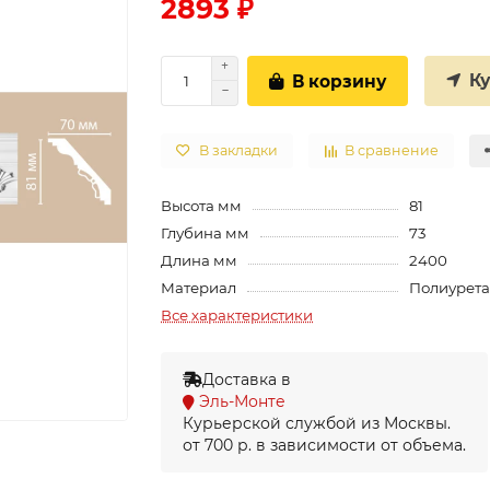
2893 ₽
К
В корзину
В закладки
В сравнение
Высота мм
81
Глубина мм
73
Длина мм
2400
Материал
Полиурет
Все характеристики
Доставка в
Эль-Монте
Курьерской службой из Москвы.
от 700 р. в зависимости от объема.