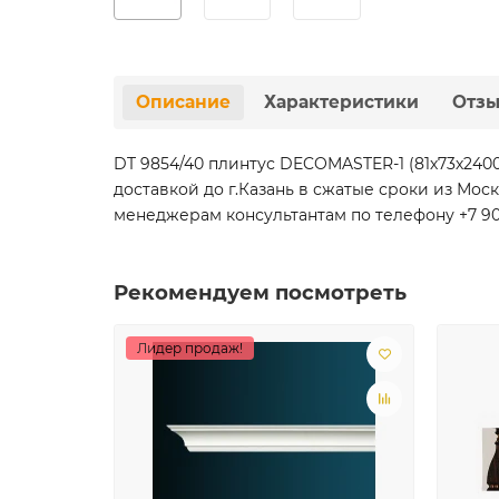
Описание
Характеристики
Отз
DT 9854/40 плинтус DECOMASTER-1 (81х73х24
доставкой до г.Казань в сжатые сроки из Мо
менеджерам консультантам по телефону +7 901 
Рекомендуем посмотреть
Лидер продаж!