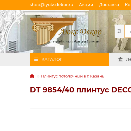
shop@lyuksdekor.ru
Акции
Доставка
Ко
КАТАЛОГ
Л
Плинтус потолочный в г. Казань
DT 9854/40 плинтус DEC