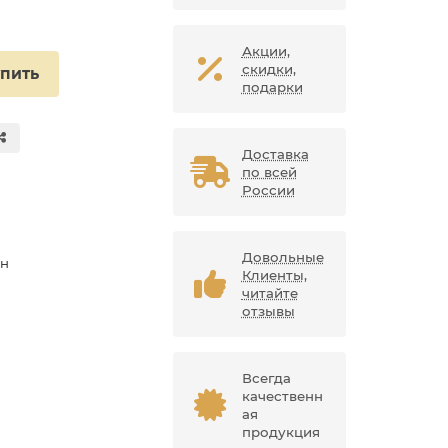
Акции,
скидки,
упить
подарки
Доставка
по всей
России
Довольные
ан
Клиенты,
читайте
отзывы
Всегда
качественн
ая
продукция