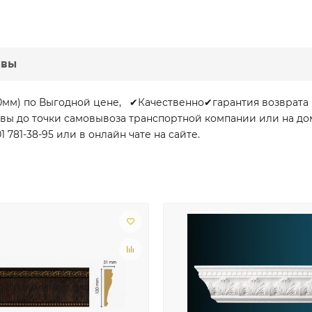
ывы
00мм) по Выгодной цене, ✔Качественно✔гарантия возврата
сквы до точки самовывоза транспортной компании или на д
781-38-95 или в онлайн чате на сайте.