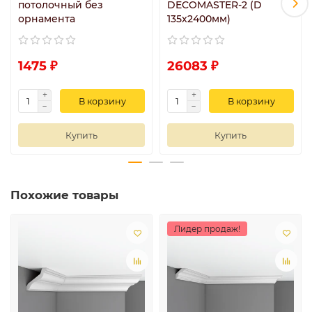
потолочный без
DECOMASTER-2 (D
орнамента
135х2400мм)
1475 ₽
26083 ₽
В корзину
В корзину
Купить
Купить
Похожие товары
Лидер продаж!