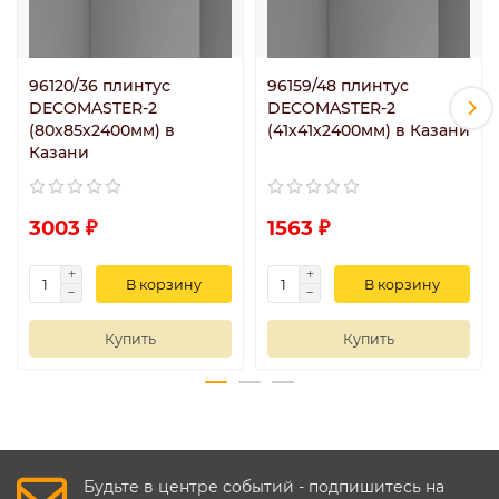
96120/36 плинтус
96159/48 плинтус
DECOMASTER-2
DECOMASTER-2
(80х85х2400мм) в
(41х41х2400мм) в Казани
Казани
3003 ₽
1563 ₽
В корзину
В корзину
Купить
Купить
Будьте в центре событий - подпишитесь на