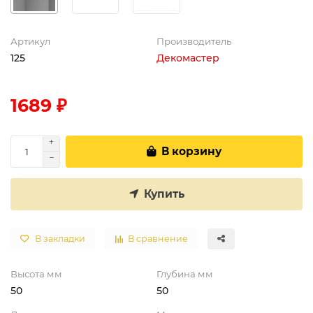
Артикул
Производитель
125
Декомастер
1689 ₽
В корзину
Купить
В закладки
В сравнение
Высота мм
Глубина мм
50
50