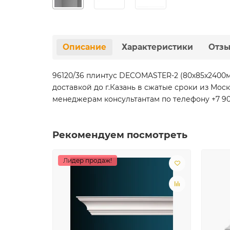
Описание
Характеристики
Отз
96120/36 плинтус DECOMASTER-2 (80х85х2400
доставкой до г.Казань в сжатые сроки из Мо
менеджерам консультантам по телефону +7 901 
Рекомендуем посмотреть
Лидер продаж!