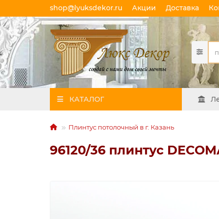
shop@lyuksdekor.ru
Акции
Доставка
Ко
КАТАЛОГ
Л
Плинтус потолочный в г. Казань
96120/36 плинтус DECOM