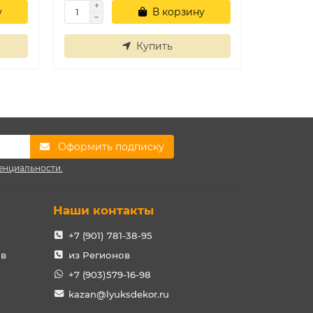
у
В корзину
Купить
Оформить подписку
енциальности.
Наши контакты
+7 (901) 781-38-95
ов
из Регионов
+7 (903)579-16-98
kazan@lyuksdekor.ru