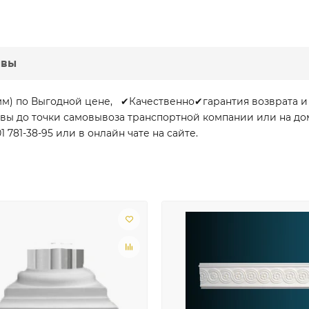
ывы
мм) по Выгодной цене, ✔Качественно✔гарантия возврата 
сквы до точки самовывоза транспортной компании или на д
781-38-95 или в онлайн чате на сайте.