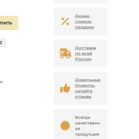
Акции,
скидки,
упить
подарки
Доставка
по всей
России
Довольные
ан
Клиенты,
читайте
отзывы
Всегда
качественн
ая
продукция