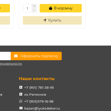
у
В корзину
Купить
Оформить подписку
енциальности.
Наши контакты
+7 (901) 781-38-95
ов
из Регионов
+7 (903)579-16-98
kazan@lyuksdekor.ru