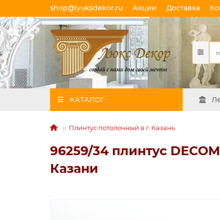
shop@lyuksdekor.ru
Акции
Доставка
Ко
КАТАЛОГ
Л
Плинтус потолочный в г. Казань
96259/34 плинтус DECOMA
Казани