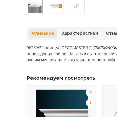
Описание
Характеристики
Отз
96259/34 плинтус DECOMASTER-2 (75х75х2400
цене с доставкой до г.Казань в сжатые срок
нашим менеджерам консультантам по телефону 
Рекомендуем посмотреть