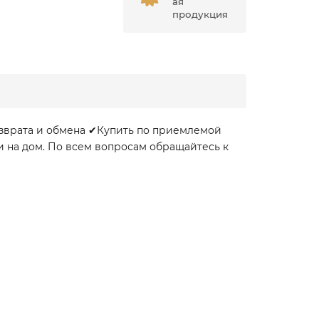
ая
продукция
озврата и обмена ✔Купить по приемлемой
и на дом. По всем вопросам обращайтесь к