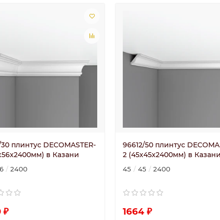
1/30 плинтус DECOMASTER-
96612/50 плинтус DECOMA
0х56х2400мм) в Казани
2 (45х45х2400мм) в Казан
6
2400
45
45
2400
 ₽
1664 ₽