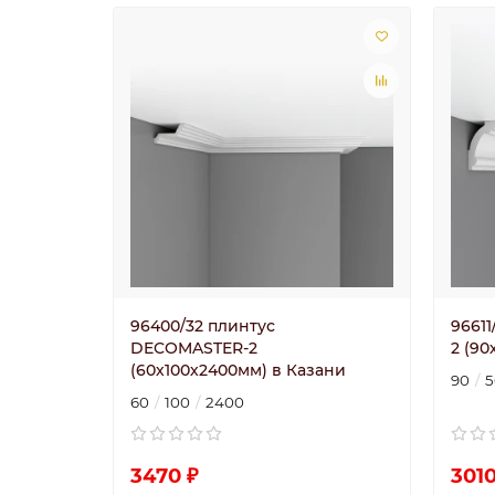
96400/32 плинтус
9661
DECOMASTER-2
2 (9
(60х100х2400мм) в Казани
90
5
60
100
2400
3470 ₽
3010