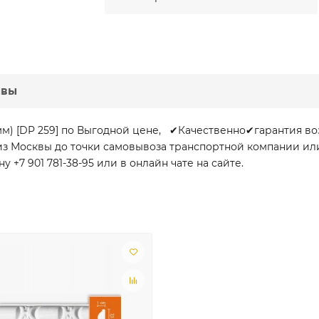
ывы
мм) [DP 259] по Выгодной цене, ✔Качественно✔гарантия в
и из Москвы до точки самовывоза транспортной компании ил
+7 901 781-38-95 или в онлайн чате на сайте.