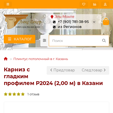
Эль-Монте
+7 (901) 781-38-95
из Регионов
КАТАЛОГ
Плинтус потолочный в г. Казань
Карниз с
Пред.товар
След.товар
гладким
профилем P2024 (2,00 м) в Казани
1 отзыв