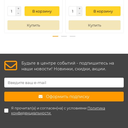
В корзину
В корзину
Купить
Купить
Будьте в центре событий - подпишитесь на
наши новости! Новинки, скидки, акции.
Оформить подписку
Я прочитал(а) и согласен(на) с условиями
Политика
конфиденциальности.