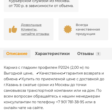
Курьерской службой из Москвы.
от 700 р. в зависимости от объема.
Довольные
Всегда
Клиенты,
качественная
читайте отзывы
продукция
Описание
Характеристики
Отзывы
1
Карниз с гладким профилем P2024 (2,00 м) по
Выгодной цене, ✔Качественно✔гарантия возврата и
обмена ✔Купить по приемлемой цене с доставкой до
г.Казань в сжатые сроки из Москвы до точки
самовывоза транспортной компании или на дом. По
всем вопросам обращайтесь к нашим менеджерам
консультантам по телефону +7 901 781-38-95 или в
онлайн чате на сайте.