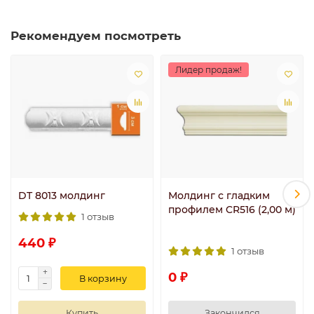
Рекомендуем посмотреть
Лидер продаж!
DT 8013 молдинг
Молдинг с гладким
профилем CR516 (2,00 м)
1 отзыв
440 ₽
1 отзыв
0 ₽
В корзину
Купить
Закончился