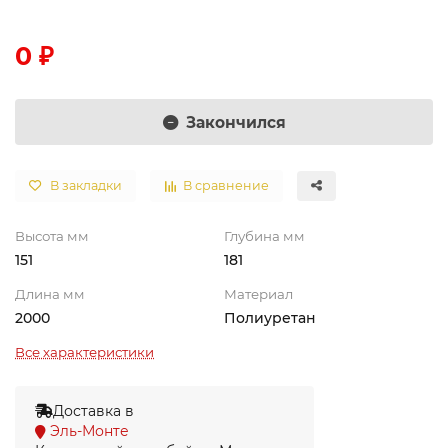
0 ₽
Закончился
В закладки
В сравнение
Высота мм
Глубина мм
151
181
Длина мм
Материал
2000
Полиуретан
Все характеристики
Доставка в
Эль-Монте