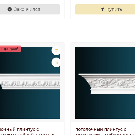
Закончился
Купить
р продаж!
лочный плинтус с
потолочный плинтус с