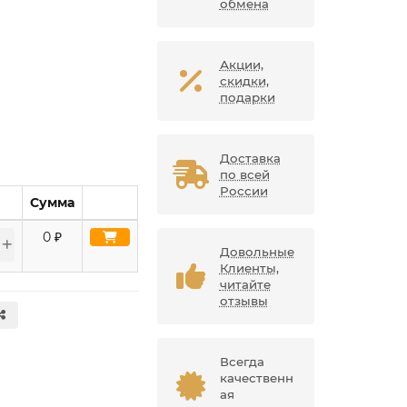
обмена
Акции,
скидки,
подарки
Доставка
по всей
России
Сумма
0
₽
Довольные
Клиенты,
читайте
отзывы
Всегда
качественн
ая