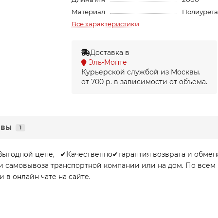
Материал
Полиурет
Все характеристики
Доставка в
Эль-Монте
Курьерской службой из Москвы.
от 700 р. в зависимости от объема.
ывы
1
о Выгодной цене, ✔Качественно✔гарантия возврата и обме
очки самовывоза транспортной компании или на дом. По вс
и в онлайн чате на сайте.