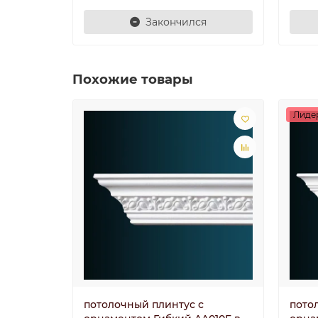
Закончился
Похожие товары
Лиде
потолочный плинтус с
пото