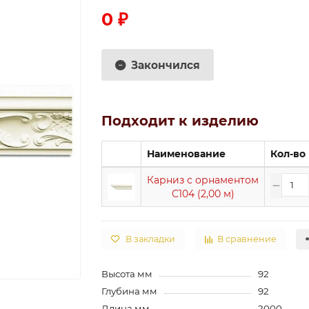
0 ₽
Закончился
Подходит к изделию
Наименование
Кол-во
Карниз с орнаментом
C104 (2,00 м)
В закладки
В сравнение
Высота мм
92
Глубина мм
92
Длина мм
2000