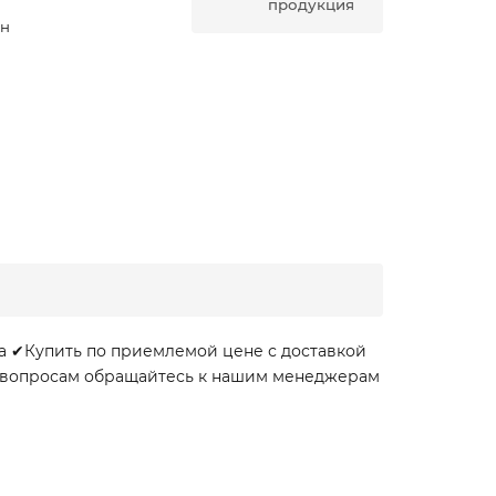
продукция
ан
на ✔Купить по приемлемой цене с доставкой
ем вопросам обращайтесь к нашим менеджерам