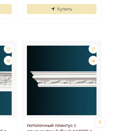
Купить
потолочный плинтус с
потолоч