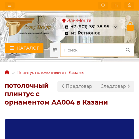
Эль-Монте
+7 (901) 781-38-95
из Регионов
КАТАЛОГ
Плинтус потолочный в г. Казань
потолочный
Пред.товар
След.товар
плинтус с
орнаментом AA004 в Казани