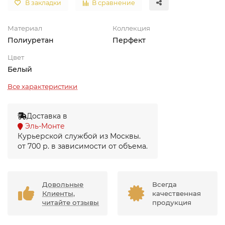
В закладки
В сравнение
Материал
Коллекция
Полиуретан
Перфект
Цвет
Белый
Все характеристики
Доставка в
Эль-Монте
Курьерской службой из Москвы.
от 700 р. в зависимости от объема.
Довольные
Всегда
Клиенты,
качественная
читайте отзывы
продукция