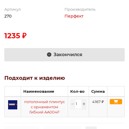
Артикул
Производитель
270
Перфект
1235 ₽
Закончился
Подходит к изделию
Наименование
Кол-во
Сумма
потолочный плинтус
4167
₽
с орнаментом
Гибкий AA004F