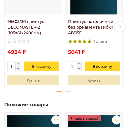
95603/30 плинтус
Плинтус потолочный
DECOMASTER-2
без орнамента Гибкий
(105х61х2400мм)
AB115F
1 отзыв
4934 ₽
5041 ₽
В корзину
В корзину
Купить
Купить
Похожие товары
Лидер продаж!