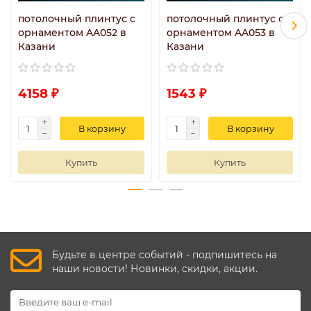
потолочный плинтус с
потолочный плинтус с
орнаментом AA052 в
орнаментом AA053 в
Казани
Казани
4158 ₽
1543 ₽
В корзину
В корзину
Купить
Купить
Будьте в центре событий - подпишитесь на
наши новости! Новинки, скидки, акции.