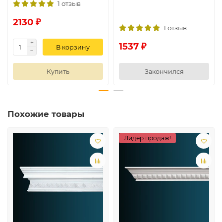
1 отзыв
2130 ₽
1 отзыв
1537 ₽
В корзину
Купить
Закончился
Похожие товары
Лидер продаж!