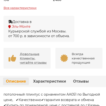
Все характеристики
Доставка в
Эль-Монте
Курьерской службой из Москвы.
от 700 р. в зависимости от объема.
Довольные
Всегда
Клиенты,
качественная
читайте отзывы
продукция
Описание
Характеристики
Отзывы
потолочный плинтус с орнаментом AA051 по Выгодной
цене, ✔Качественно✔гарантия возврата и обмена
✔Купить по приемлемой цене с доставкой до г.Казань