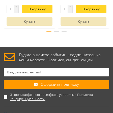
В корзину
В корзину
Купить
Купить
Будьте в центре событий - подпишитесь на
наши новости! Новинки, скидки, акции.
Оформить подписку
Я прочитал(а) и согласен(на) с условиями
Политика
конфиденциальности.