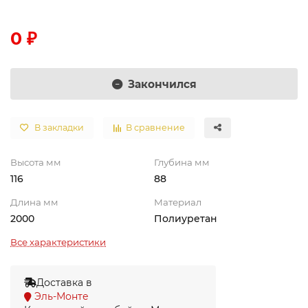
0 ₽
Закончился
В закладки
В сравнение
Высота мм
Глубина мм
116
88
Длина мм
Материал
2000
Полиуретан
Все характеристики
Доставка в
Эль-Монте