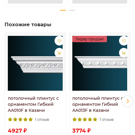
Похожие товары
Лидер продаж!
потолочный плинтус с
потолочный плинтус с
орнаментом Гибкий
орнаментом Гибкий
AA010F в Казани
AA013F в Казани
1 отзыв
1 отзыв
4927 ₽
3774 ₽