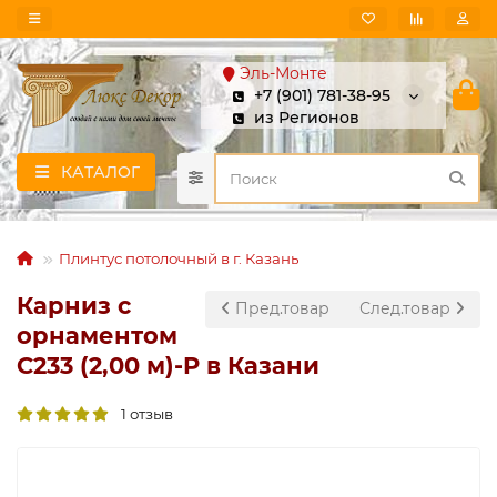
Эль-Монте
+7 (901) 781-38-95
из Регионов
КАТАЛОГ
Плинтус потолочный в г. Казань
Карниз с
Пред.товар
След.товар
орнаментом
C233 (2,00 м)-P в Казани
1 отзыв