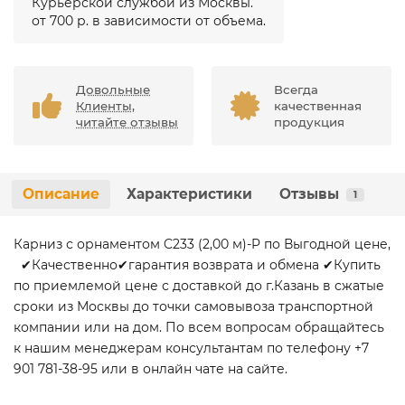
Курьерской службой из Москвы.
от 700 р. в зависимости от объема.
Довольные
Всегда
Клиенты,
качественная
читайте отзывы
продукция
Описание
Характеристики
Отзывы
1
Карниз с орнаментом C233 (2,00 м)-P по Выгодной цене,
✔Качественно✔гарантия возврата и обмена ✔Купить
по приемлемой цене с доставкой до г.Казань в сжатые
сроки из Москвы до точки самовывоза транспортной
компании или на дом. По всем вопросам обращайтесь
к нашим менеджерам консультантам по телефону +7
901 781-38-95 или в онлайн чате на сайте.